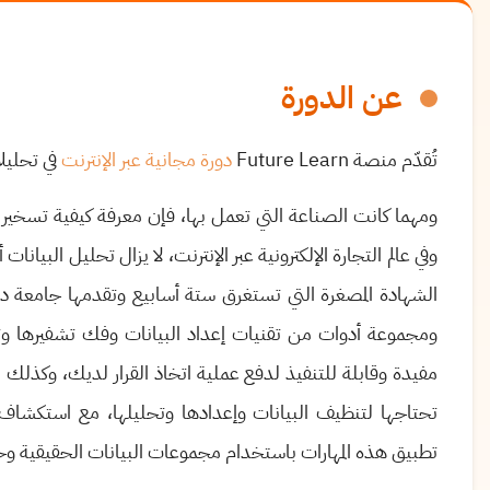
عن الدورة
تُقدّم منصة
Future Learn
دورة مجانية عبر الإنترنت
في تحليلا
ومهما كانت الصناعة التي تعمل بها، فإن معرفة كيفية تسخير الب
وفي عالم التجارة الإلكترونية عبر الإنترنت، لا يزال تحليل البي
الشهادة المصغرة التي تستغرق ستة أسابيع وتقدمها جامعة 
ومجموعة أدوات من تقنيات إعداد البيانات وفك تشفيرها و
مفيدة وقابلة للتنفيذ لدفع عملية اتخاذ القرار لديك، وكذلك 
تحتاجها لتنظيف البيانات وإعدادها وتحليلها، مع استكشاف س
تطبيق هذه المهارات باستخدام مجموعات البيانات الحقيقية وحا