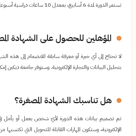
تستمر الدورة لمدة 6 أسابيع، بمعدل 10 ساعات دراسية أسبوعيًّا.
المؤهلين للحصول على الشهادة المص
لا تحتاج إلى أي خبرة أو معرفة سابقة للانضمام إلى هذه الشه
بتحليل البيانات والتجارة الإلكترونية
.
وستوفر جامعة ديكين إمكان
هل تناسبك الشهادة المصغرة؟
تم تصميم بيانات هذه الدورة لأيّ شخص يعمل أو يأمل في 
الإلكترونية،
وستكون المهارات القابلة للتحويل التي تكتسبها من