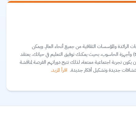
ت الرائدة والمؤسسات الثقافية من جميع أنحاء العالم. ويمكن
الوصول إليها عبر الهاتف النقال والجهاز اللوحي (tablet) وأجهزة الحاسوب، بحيث يمكنك توفيق التعليم في حياتك. يعتقد
Future أن التعليم يجب أن يكون تجربة اجتماعية ممتعة، لذلك تتيح دوراتهم الفرصة لمناقشة
اكتشافات جديدة وتشكيل أفكار جديدة.
اقرأ المزيد.