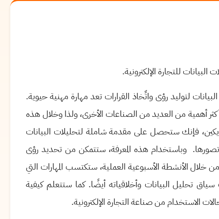
ت البيانات للتجارة الإلكترونية.
يانات لتوليد رؤى واتِّخاذ القرارات تعد مهارة مهنية حيوية
.
انات أكثر أهمية من العديد من الصناعات الأخرى، ولذا وخلال هذه
ديكين، فإنك ستحصل على مقدمة شاملة لتحليلات البيانات
تصورها
.
وباستخدام هذه المعرفة، ستتمكن من تحديد رؤى
من خلال الأنشطة الأسبوعية العملية، ستكتسب المهارات التي
ياق تحليل البيانات وأخلاقياته أيضًا
.
كما
ستتعلم كيفية
لات الاستخدام من صناعة التجارة الإلكترونية
.