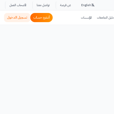
English
عن فرصة
تواصل معنا
لأصحاب العمل
أنشئ حساب
تسجيل الدخول
دليل الجامعات
المؤسسات