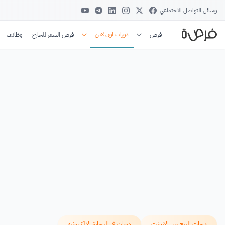
وسائل التواصل الاجتماعي
دورات اون لاين
فرص
فرص السفر للخارج
وظائف
دورات الربح من الإنترنت
دورات في التجارة الإلكترونية