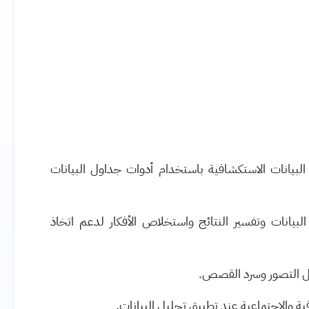
البيانات الاستكشافية باستخدام أدوات جداول البيانات
لبيانات وتفسير النتائج واستخلاص الأفكار لدعم اتخاذ
لال التصور وسرد القصص
.
قية والاجتماعية عند تطبيق تحليل البيانات
.