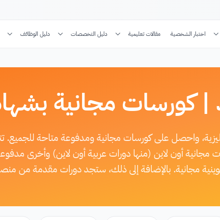
اختبار الشخصية
مقالات تعليمية
دليل التخصصات
دليل الوظائف
 | كورسات مجانية بشهاد
جليزية، واحصل على كورسات مجانية ومدفوعة متاحة للجميع. 
ات مجانية أون لاين (منها دورات عربية أون لاين) وأخرى مدف
كوينية مجانية. بالإضافة إلى ذلك، ستجد دورات مقدمة من منصة 