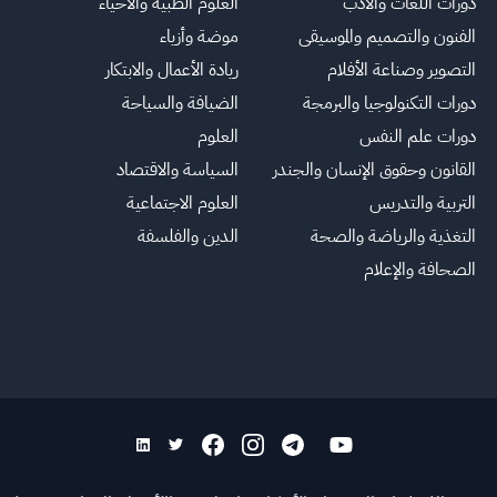
دورات اللغات والأدب
العلوم الطبية والأحياء
الفنون والتصميم والموسيقى
موضة وأزياء
التصوير وصناعة الأفلام
ريادة الأعمال والابتكار
دورات التكنولوجيا والبرمجة
الضيافة والسياحة
دورات علم النفس
العلوم
القانون وحقوق الإنسان والجندر
السياسة والاقتصاد
التربية والتدريس
العلوم الاجتماعية
التغذية والرياضة والصحة
الدين والفلسفة
الصحافة والإعلام