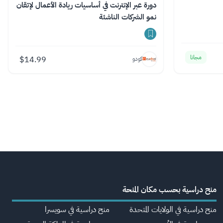
دورة عبر الإنترنت في أساسيات ريادة الأعمال لإتقان
نمو الشركات الناشئة
مجانا
$
14.99
كودو
منح دراسية بحسب مكان المنحة
منح دراسية في الولايات المتحدة
منح دراسية في سويسرا