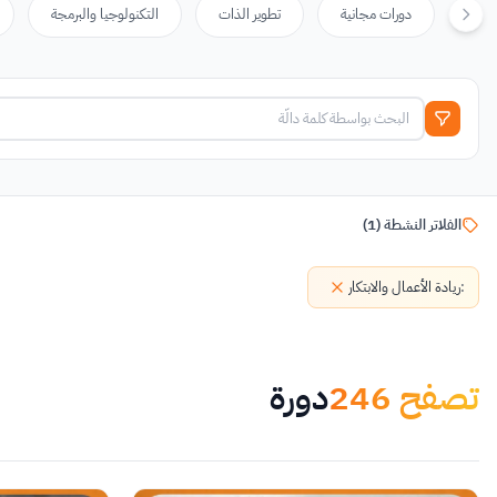
دورات مجانية
تطوير الذات
التكنولوجيا والبرمجة
الفلاتر النشطة
(
1
)
:
ريادة الأعمال والابتكار
تصفح
246
دورة