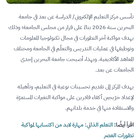
تأسس مركز التعليم الإلكتروني/ الدراسة عن بعد في جامعة
البحرين سنة 2026 بناءً على قرار من مجلس الجامعة؛ وذلك
بهدف مواكبة آخر التطورات في مجال تكنولوجيا المعلومات
وتوظيفها في عمليات التدريس والتعلّم في الجامعة ومختلف
المعاهد الأكاديمية. وبهذا، أصبحت جامعة البحرين إحدى
الجامعات عن بعد.
يهدف المركز إلى تقديم تحسينات نوعية في التعليم، وتأهيله
لإعداد خرّيجين أكفاء قادرين على مواكبة التغيرات المستمرّة
والاستفادة منها في خدمة بلدانهم.
اقرأ أيضًا:
التعلم الذاتي: مهارة لابد من اكتسابها لمواكبة
تطورات العصر