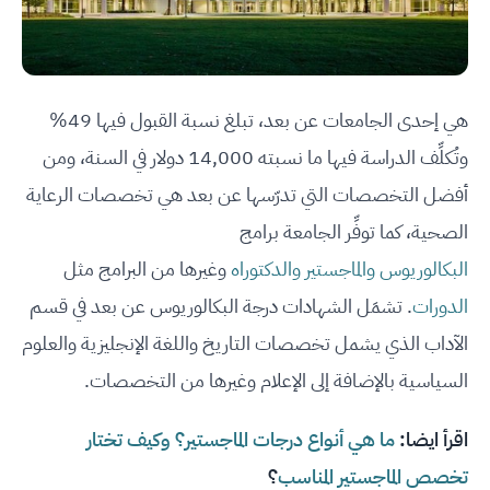
هي إحدى الجامعات عن بعد، تبلغ نسبة القبول فيها 49%
وتُكلِّف الدراسة فيها ما نسبته 14,000 دولار في السنة، ومن
أفضل التخصصات التي تدرّسها عن بعد هي تخصصات الرعاية
الصحية، كما توفِّر الجامعة برامج
البكالوريوس
والماجستير
والدكتوراه
وغيرها من البرامج مثل
الدورات
. تشمَل الشهادات درجة البكالوريوس عن بعد في قسم
الآداب الذي يشمل تخصصات التاريخ واللغة الإنجليزية والعلوم
السياسية بالإضافة إلى الإعلام وغيرها من التخصصات.
اقرأ ايضا:
ما هي أنواع درجات الماجستير؟ وكيف تختار
تخصص الماجستير المناسب
؟