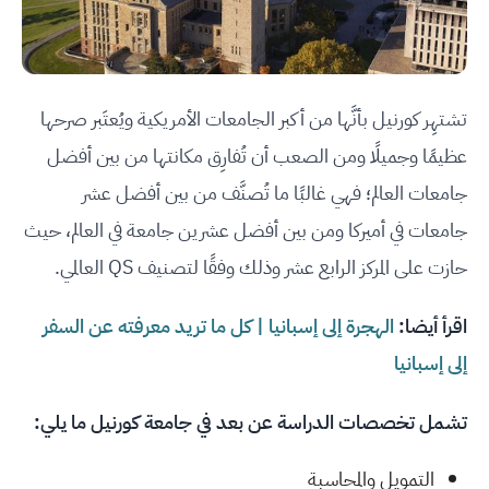
تشتهِر كورنيل بأنَّها من أكبر الجامعات الأمريكية ويُعتَبر صرحها
عظيمًا وجميلًا ومن الصعب أن تُفارِق مكانتها من بين أفضل
جامعات العالم؛ فهي غالبًا ما تُصنَّف من بين أفضل عشر
جامعات في أميركا ومن بين أفضل عشرين جامعة في العالم، حيث
حازت على المركز الرابع عشر وذلك وفقًا لتصنيف QS العالمي.
اقرأ أيضا:
الهجرة إلى إسبانيا | كل ما تريد معرفته عن السفر
إلى إسبانيا
تشمل تخصصات الدراسة عن بعد في جامعة كورنيل ما يلي:
التمويل والمحاسبة