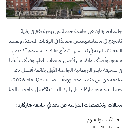
جامعة هارفارد هي جامعة خاصة غير ربحية تقع في ولاية
كامبردج في ماساتشوستس تحديدًا في الولايات المتحدة، وتعتمد
اللغة الإنجليزية في تدريسها. تتمتَّع هارفارد بمستوى أكاديمي
مرموق وتُصنَّف دائمًا من أفضل جامعات العالم، وصُنِّفت أيضًا
في صحيفة تايمز البريطانية الجامعة الأولى بقائمة أفضل 25
جامعة من بين مئة جامعة. ووفقًا لتصنيف QS لعام 2026،
حصلت جامعة هارفارد على المركز الثالث لأفضل جامعات العالم.
مجالات وتخصصات الدراسة عن بعد في جامعة هارفارد:
الآداب والعلوم.