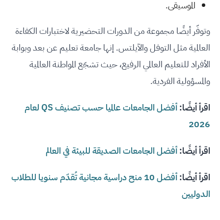
الموسيقى.
وتوفّر أيضًا مجموعة من الدورات التحضيرية لاختبارات الكفاءة
العالمية مثل التوفل والآيلتس. إنها جامعة تعليم عن بعد وبوابة
الأفراد للتعليم العالمي الرفيع، حيث تشجّع المواطنة العالمية
والمسؤولية الفردية.
اقرأ أيضًا:
أفضل الجامعات عالميا حسب تصنيف QS لعام
2026
اقرأ أيضًا:
أفضل الجامعات الصديقة للبيئة في العالم
اقرأ أيضًا:
أفضل 10 منح دراسية مجانية تُقدّم سنويا للطلاب
الدوليين