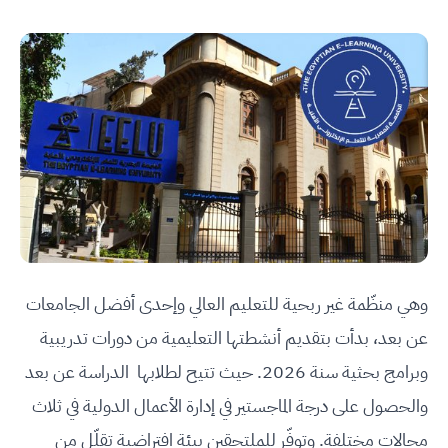
وهي منظّمة غير ربحية للتعليم العالي وإحدى أفضل الجامعات
عن بعد، بدأت بتقديم أنشطتها التعليمية من دورات تدريبية
وبرامج بحثية سنة 2026. حيث تتيح لطلابها الدراسة عن بعد
والحصول على درجة الماجستير في إدارة الأعمال الدولية في ثلاث
مجالات مختلفة. وتوفّر للملتحقين بيئة افتراضية تقلّل من