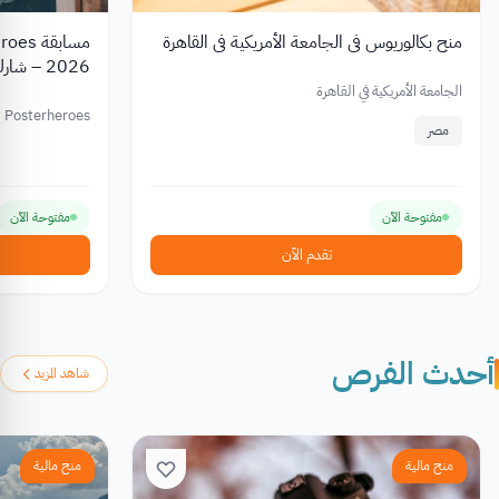
منح بكالوريوس في الجامعة الأمريكية في القاهرة
2026 – شارك واربح جوائز تصل إلى €2,500
الجامعة الأمريكية في القاهرة
Posterheroes
مصر
مفتوحة الآن
مفتوحة الآن
تقدم الآن
أحدث الفرص
شاهد المزيد
منح مالية
منح مالية