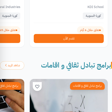
ral Industries
KDI School
كوريا-الجنوبية
كوريا-الجنوبية
تغلق خلال 6 أيام
تغلق خلال 165 يوم
تقدم الآن
برامج تبادل ثقافي و اقامات
شاهد المزيد
برامج تبادل ثقافي و اقامات
برامج تبادل ثقافي