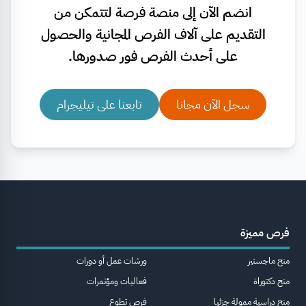
انضم الآن إلى منصة فرصة لتتمكن من
التقديم على آلاف الفرص المجانية والحصول
على أحدث الفرص فور صدورها.
سجل الآن مجانا
تابعنا على تيليجرام
فرص مميزة
منح ماجستير
ورشات عمل أو دورات
منح دكتوراة
فعاليات ومؤتمرات
منح دراسية ممولة جزئيا
فرص تطوع