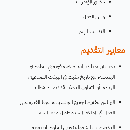
حضور المؤتمرات
ورش العمل
التدريب المهني
معايير التقديم
يجب أن يمتلك المتقدم خبرة قوية في العلوم أو
الهندسة، مع تاريخ مثبت في البيئات الصناعية،
الريادة، أو التعاون البحثي الأكاديمي-القطاعي.
البرنامج مفتوح لجميع الجنسيات، شرط القدرة على
العمل في المملكة المتحدة طوال مدة المنحة.
التخصصات المشمولة تغطي العلوم الطبيعية