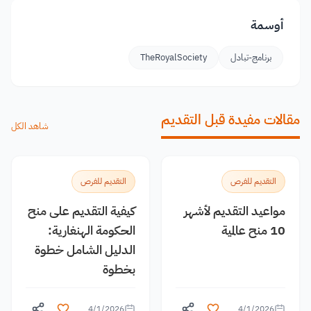
أوسمة
برنامج-تبادل
TheRoyalSociety
مقالات مفيدة قبل التقديم
شاهد الكل
التقديم للفرص
التقديم للفرص
مواعيد التقديم لأشهر
كيفية التقديم على منح
10 منح عالمية
الحكومة الهنغارية:
الدليل الشامل خطوة
بخطوة
4/1/2026
4/1/2026