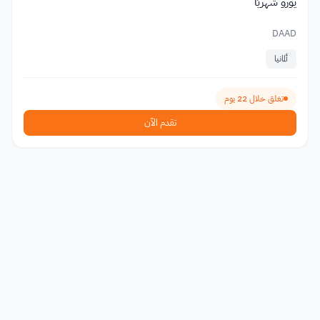
يورو شهريًا
DAAD
ألمانيا
تغلق خلال 22 يوم
تقدم الآن