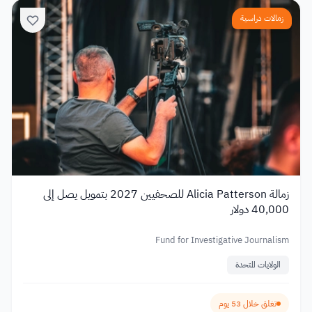
زمالات دراسية
زمالة Alicia Patterson للصحفيين 2027 بتمويل يصل إلى
40,000 دولار
Fund for Investigative Journalism
الولايات المتحدة
تغلق خلال 53 يوم