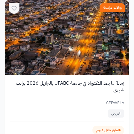
زمالات دراسية
زمالة ما بعد الدكتوراه في جامعة UFABC بالبرازيل 2026 براتب
شهري
CEFAVELA
البرازيل
تغلق خلال 1 يوم