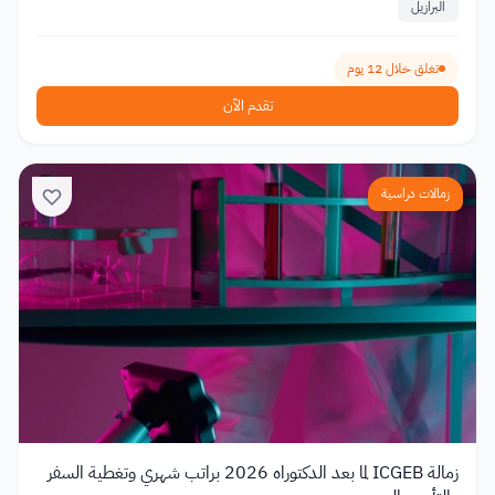
البرازيل
تغلق خلال 12 يوم
تقدم الآن
زمالات دراسية
زمالة ICGEB لما بعد الدكتوراه 2026 براتب شهري وتغطية السفر