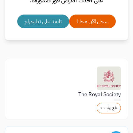
على أحدث الفرص فور صدورها.
سجل الآن مجانا
تابعنا على تيليجرام
The Royal Society
تابع المؤسسة