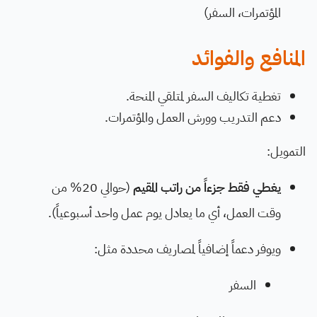
المؤتمرات، السفر)
المنافع والفوائد
تغطية تكاليف السفر لمتلقي المنحة.
دعم التدريب وورش العمل والمؤتمرات.
التمويل:
يغطي فقط جزءاً من راتب المقيم
(حوالي 20% من
وقت العمل، أي ما يعادل يوم عمل واحد أسبوعياً).
ويوفر دعماً إضافياً لمصاريف محددة مثل:
السفر