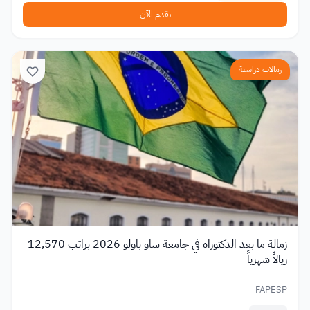
تقدم الآن
زمالات دراسية
زمالة ما بعد الدكتوراه في جامعة ساو باولو 2026 براتب 12,570
ريالاً شهرياً
FAPESP