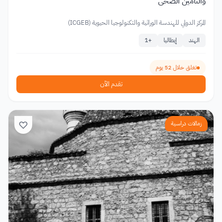
والتأمين الصحي
المركز الدولي للهندسة الوراثية والتكنولوجيا الحيوية (ICGEB)
الهند
إيطاليا
+
1
تغلق خلال 52 يوم
تقدم الآن
زمالات دراسية