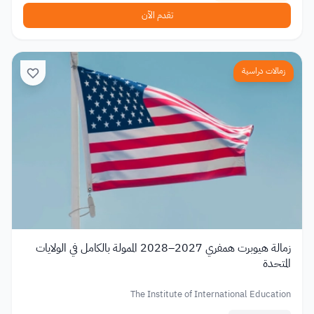
تقدم الآن
زمالات دراسية
زمالة هيوبرت همفري 2027–2028 الممولة بالكامل في الولايات
المتحدة
The Institute of International Education