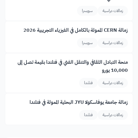
زمالات دراسية
سويسرا
زمالة CERN الممولة بالكامل في الفيزياء التجريبية 2026
زمالات دراسية
سويسرا
منحة التبادل الثقافي والتنقل الفني في فنلندا بقيمة تصل إلى
10,000 يورو
زمالات دراسية
فنلندا
زمالة جامعة يوفاسكولا JYU البحثية الممولة في فنلندا
زمالات دراسية
فنلندا