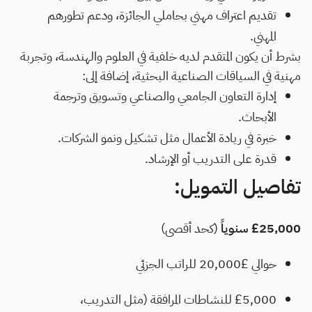
تقديم اعتراف مهني بحاملي الجائزة، ودعم تطورهم
المهني.
بشرط أن يكون المتقدم لديه خلفية في العلوم والهندسة، وتجربة
مهنية في السياقات الصناعية البحثية، إضافة إلى:
إدارة التعاون الجامعي والصناعي وتسويق وترجمة
الأبحاث.
خبرة في ريادة الأعمال مثل تشكيل ونمو الشركات.
قدرة على التدريب أو الإرشاد.
تفاصيل التمويل:
£25,000 سنوياً
(كحد أقصى)
حوالي £20,000 للراتب الجزئي
£5,000 للنشاطات المرافقة (مثل التدريب،