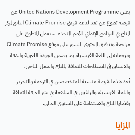
يعلن United Nations Development Programme عن
فرصة تطوع عن بُعد لدعم فريق Climate Promise التابع لمركز
المناخ في البرنامج الإنمائي للأمم المتحدة. سيعمل المتطوع على
مراجعة وتدقيق المحتوى المنشور على موقع Climate Promise
وترجماته إلى اللغة الفرنسية، بما يضمن الجودة اللغوية والدقة
والاتساق في المصطلحات المتعلقة بالمناخ والعمل المناخي.
تُعد هذه الفرصة مناسبة للمتخصصين في الترجمة والتحرير
واللغة الفرنسية، والراغبين في المساهمة في نشر المعرفة المتعلقة
بقضايا المناخ والاستدامة على المستوى العالمي.
المزايا