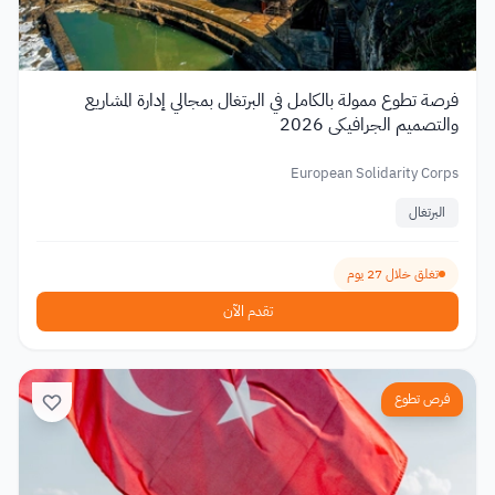
فرصة تطوع ممولة بالكامل في البرتغال بمجالي إدارة المشاريع
والتصميم الجرافيكي 2026
European Solidarity Corps
البرتغال
تغلق خلال 27 يوم
تقدم الآن
فرص تطوع