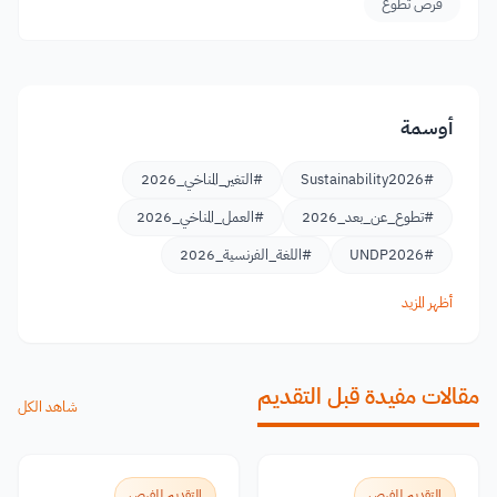
فرص تطوع
أوسمة
#Sustainability2026
#التغير_المناخي_2026
#تطوع_عن_بعد_2026
#العمل_المناخي_2026
#UNDP2026
#اللغة_الفرنسية_2026
أظهر المزيد
مقالات مفيدة قبل التقديم
شاهد الكل
التقديم للفرص
التقديم للفرص