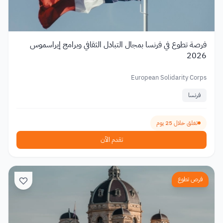
فرصة تطوع في فرنسا بمجال التبادل الثقافي وبرامج إيراسموس
2026
European Solidarity Corps
فرنسا
تغلق خلال 25 يوم
تقدم الآن
فرص تطوع