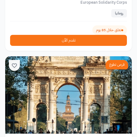
European Solidarity Corps
رومانيا
تغلق خلال 85 يوم
تقدم الآن
فرص تطوع