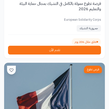
فرصة تطوع ممولة بالكامل في التشيك بمجال حماية البيئة
والتعليم 2026
European Solidarity Corps
جمهورية التشيك
تغلق خلال 206 يوم
تقدم الآن
فرص تطوع