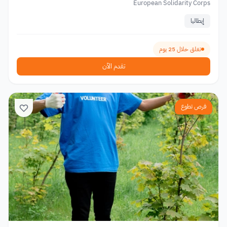
European Solidarity Corps
إيطاليا
تغلق خلال 25 يوم
تقدم الآن
فرص تطوع