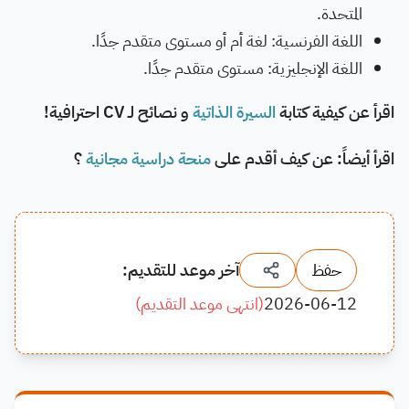
المتحدة.
اللغة الفرنسية: لغة أم أو مستوى متقدم جدًا.
اللغة الإنجليزية: مستوى متقدم جدًا.
اقرأ عن كيفية كتابة
السيرة الذاتية
و نصائح لـ CV احترافية!
اقرأ أيضاً: عن كيف أقدم على
منحة دراسية مجانية
؟
حفظ
آخر موعد للتقديم:
2026-06-12
(
انتهى موعد التقديم
)