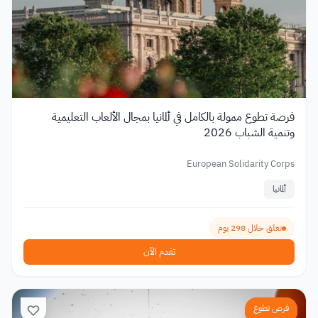
فرصة تطوع ممولة بالكامل في ألمانيا بمجال الألعاب التعليمية
وتنمية الشباب 2026
European Solidarity Corps
ألمانيا
تغلق خلال 298 يوم
تقدم الآن
فرص تطوع