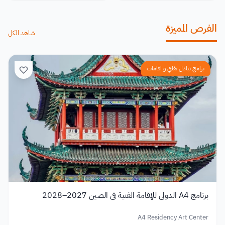
الفرص المميزة
شاهد الكل
برامج تبادل ثقافي و اقامات
برنامج A4 الدولي للإقامة الفنية في الصين 2027–2028
A4 Residency Art Center