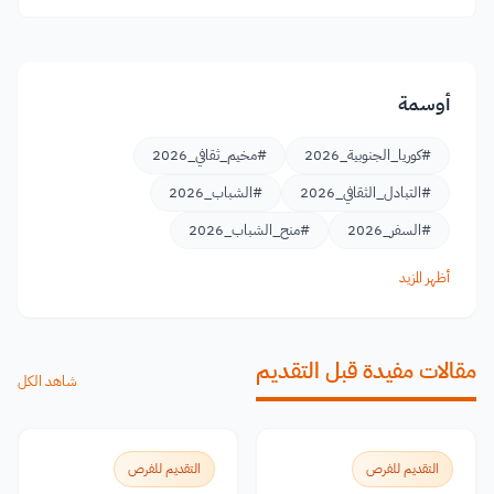
أوسمة
#كوريا_الجنوبية_2026
#مخيم_ثقافي_2026
#التبادل_الثقافي_2026
#الشباب_2026
#السفر_2026
#منح_الشباب_2026
أظهر المزيد
مقالات مفيدة قبل التقديم
شاهد الكل
التقديم للفرص
التقديم للفرص