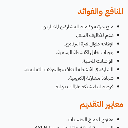
المنافع والفوائد
منح جزئية وكاملة للمشاركين المختارين.
دعم لتكاليف السفر.
الإقامة طوال فترة البرنامج.
وجبات خلال الأنشطة الرسمية.
المواصلات المحلية.
المشاركة في الأنشطة الثقافية والجولات التعليمية.
شهادة مشاركة إلكترونية.
فرصة لبناء شبكة علاقات دولية.
معايير التقديم
مفتوح لجميع الجنسيات.
العمر بين 17 و40 عامًا وفق شروط AYFN.