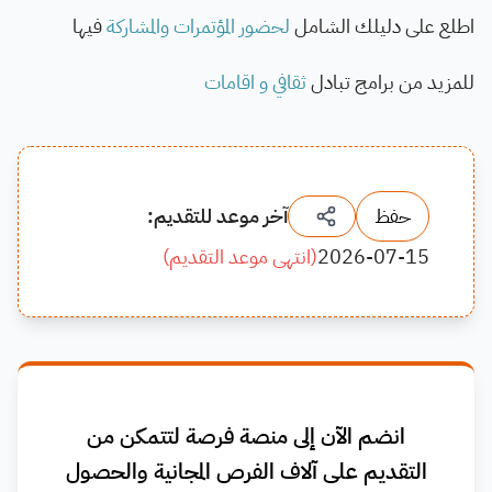
اطلع على دليلك الشامل
لحضور المؤتمرات والمشاركة
فيها
للمزيد من برامج تبادل
ثقافي و اقامات
حفظ
آخر موعد للتقديم:
2026-07-15
(
انتهى موعد التقديم
)
انضم الآن إلى منصة فرصة لتتمكن من
التقديم على آلاف الفرص المجانية والحصول