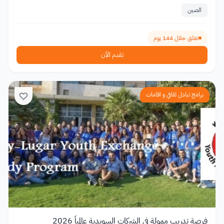
الصين
تغلق خلال 144 يوم
تقدم الآن
برامج تبادل ثقافي و اقامات
فرصة تدريب ممولة في الشركات السويدية عالمياً 2026