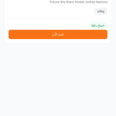
Future We Want Model United Nations
إيطاليا
متاح دائمًا
تقدم الآن