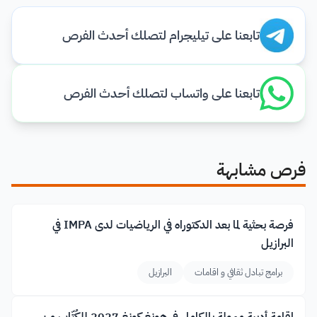
تابعنا على تيليجرام لتصلك أحدث الفرص
تابعنا على واتساب لتصلك أحدث الفرص
فرص مشابهة
فرصة بحثية لما بعد الدكتوراه في الرياضيات لدى IMPA في
البرازيل
برامج تبادل ثقافي و اقامات
البرازيل