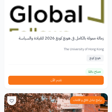
زمالة ممولة بالكامل في هونغ كونغ 2026 للقيادة والسياسة
The University of Hong Kong
هونغ كونغ
متاح دائمًا
تقدم الآن
برامج تبادل ثقافي و اقامات