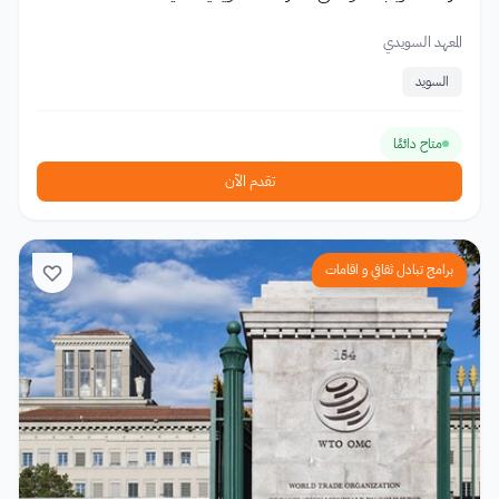
المعهد السويدي
السويد
متاح دائمًا
تقدم الآن
برامج تبادل ثقافي و اقامات