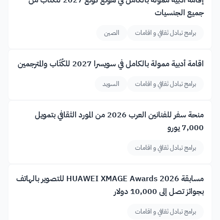
إقامة أدبية ممولة بالكامل في هونغ كونغ 2027 للكُتّاب من
جميع الجنسيات
برامج تبادل ثقافي و اقامات
الصين
اقامة أدبية ممولة بالكامل في سويسرا 2027 للكُتّاب والمترجمين
برامج تبادل ثقافي و اقامات
السويد
منحة سفر للفنانين العرب 2026 من المورد الثقافي بتمويل
7,000 يورو
برامج تبادل ثقافي و اقامات
مسابقة HUAWEI XMAGE Awards 2026 للتصوير بالهاتف
بجوائز تصل إلى 10,000 دولار
برامج تبادل ثقافي و اقامات