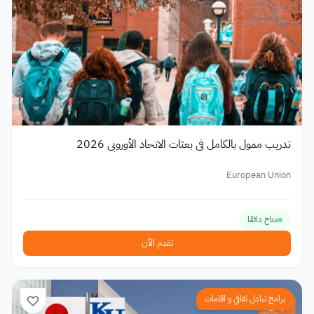
تدريب ممول بالكامل في بعثات الاتحاد الأوروبي 2026
European Union
متاح دائمًا
تقدم الآن
برامج تبادل ثقافي و اقامات