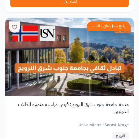
تقدم الآن
برامج تبادل ثقافي و اقامات
منحة جامعة جنوب شرق النرويج: فرص دراسية متميزة للطلاب
الدوليين
Universitetet i Sørøst-Norge
النرويج