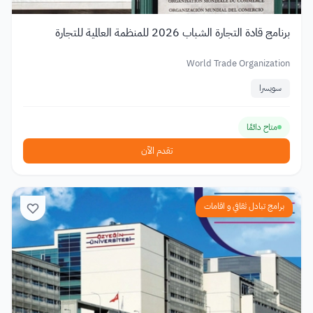
برنامج قادة التجارة الشباب 2026 للمنظمة العالمية للتجارة
World Trade Organization
سويسرا
متاح دائمًا
تقدم الآن
برامج تبادل ثقافي و اقامات