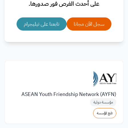
على أحدث الفرص فور صدورها.
سجل الآن مجانا
تابعنا على تيليجرام
ASEAN Youth Friendship Network (AYFN)
مؤسسة دولية
تابع المؤسسة