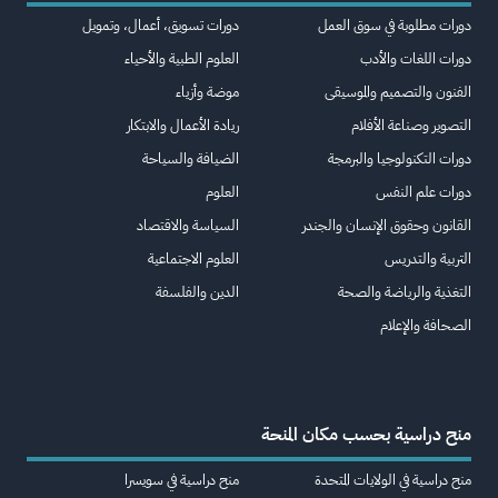
دورات مطلوبة في سوق العمل
دورات تسويق، أعمال، وتمويل
دورات اللغات والأدب
العلوم الطبية والأحياء
الفنون والتصميم والموسيقى
موضة وأزياء
التصوير وصناعة الأفلام
ريادة الأعمال والابتكار
دورات التكنولوجيا والبرمجة
الضيافة والسياحة
دورات علم النفس
العلوم
القانون وحقوق الإنسان والجندر
السياسة والاقتصاد
التربية والتدريس
العلوم الاجتماعية
التغذية والرياضة والصحة
الدين والفلسفة
الصحافة والإعلام
منح دراسية بحسب مكان المنحة
منح دراسية في الولايات المتحدة
منح دراسية في سويسرا