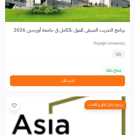
برنامج التدريب الصيفي الممول بالكامل في جامعة أوزيجين 2026
Özyeğin University
تركيا
متاح دائمًا
تقدم الآن
برامج تبادل ثقافي و اقامات