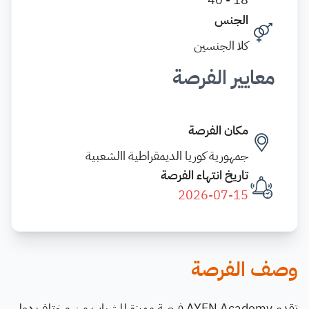
الجنس
كلا الجنسين
معايير الفرصة
مكان الفرصة
جمهورية كوريا الديمقراطية االشعبية
تاريخ انتهاء الفرصة
2026-07-15
وصف الفرصة
تقدم AYFN Academy فرصة مميزة للشباب من مختلف دول