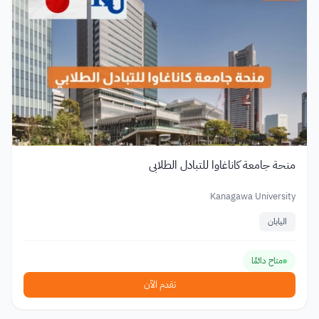
منحة جامعة كاناغاوا للتبادل الطلابي
Kanagawa University
اليابان
متاح دائمًا
تقدم الآن