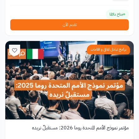
متاح دائمًا
تقدم الآن
برامج تبادل ثقافي و اقامات
مؤتمر نموذج الأمم المتحدة روما 2026: مستقبلٌ نريده