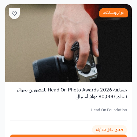
جوائز ومسابقات
مسابقة Head On Photo Awards 2026 للمصورين بجوائز
تتجاوز 80,000 دولار أسترالي
Head On Foundation
تغلق خلال 10 أيام