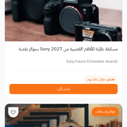
مسابقة عالمية للأفلام القصيرة من Sony 2027 بجوائز نقدية
Sony Future Filmmaker Awards
تغلق خلال 131 يوم
تقدم الآن
جوائز ومسابقات