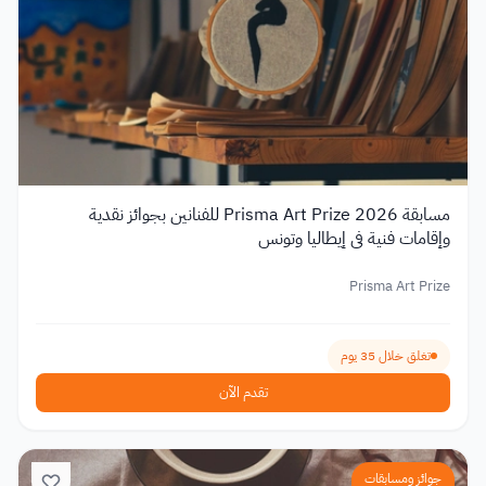
مسابقة Prisma Art Prize 2026 للفنانين بجوائز نقدية
وإقامات فنية في إيطاليا وتونس
Prisma Art Prize
تغلق خلال 35 يوم
تقدم الآن
جوائز ومسابقات