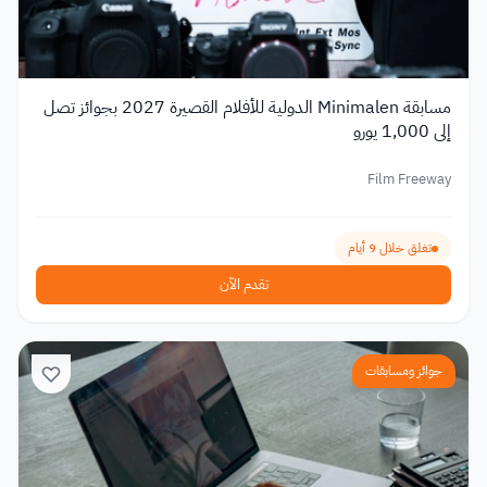
مسابقة Minimalen الدولية للأفلام القصيرة 2027 بجوائز تصل
إلى 1,000 يورو
Film Freeway
تغلق خلال 9 أيام
تقدم الآن
جوائز ومسابقات