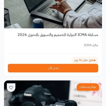
مسابقة ICMA الدولية للتصميم والتسويق بالمحتوى 2026
جائزة ICMA
تغلق خلال 70 يوم
تقدم الآن
جوائز ومسابقات