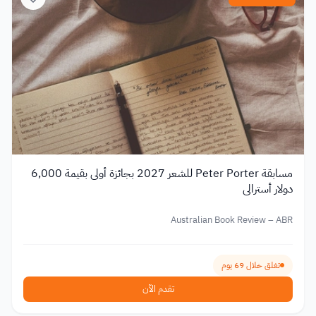
مسابقة Peter Porter للشعر 2027 بجائزة أولى بقيمة 6,000
دولار أسترالي
Australian Book Review – ABR
تغلق خلال 69 يوم
تقدم الآن