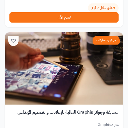
تغلق خلال 7 أيام
تقدم الآن
جوائز ومسابقات
مسابقة وجوائز Graphis العالمية للإعلانات والتصميم الإبداعي
معهد Graphis