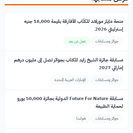
منحة مايلز مورلاند للكتّاب الأفارقة بقيمة 18,000 جنيه
إسترليني 2026
جوائز ومسابقات
عمل عن بعد
مسابقة جائزة الشيخ زايد للكتاب بجوائز تصل إلى مليون درهم
إماراتي 2027
جوائز ومسابقات
الإمارات العربية المتحدة
مسابقة Future For Nature الدولية بجائزة 50,000 يورو
لحماية الطبيعة
جوائز ومسابقات
هولندا