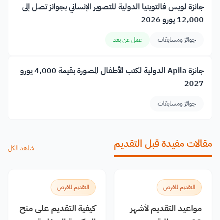
جائزة لويس فالتوينيا الدولية للتصوير الإنساني بجوائز تصل إلى
12,000 يورو 2026
جوائز ومسابقات
عمل عن بعد
جائزة Apila الدولية لكتب الأطفال المصورة بقيمة 4,000 يورو
2027
جوائز ومسابقات
مقالات مفيدة قبل التقديم
شاهد الكل
التقديم للفرص
التقديم للفرص
مواعيد التقديم لأشهر
كيفية التقديم على منح