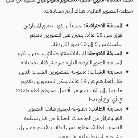
منظمة التصوير العالمية. هناك أربع مسابقات:
المسابقة الاحترافية:
يجب أن يكون جميع المشاركين
فوق سن 18 عامًا. يتعين على المصورين تقديم
سلسلة من 5 إلى 10 صور لكل فئة.
المسابقة المفتوحة:
المسابقة مفتوحة لأي شخص. تكرم
المسابقة الصور الفردية البارزة عبر عشر فئات مختلفة.
مسابقة الشباب:
مفتوحة للمصورين الشباب الذين
تقل أعمارهم عن 19 عامًا. يمكن للمصورين تقديم
ما يصل إلى ثلاث صور من أفضل صورهم لعام 2025
في أي نوع أو نمط.
مسابقة الطلاب:
مفتوحة لجميع طلاب التصوير
الفوتوغرافي من الجامعات المختارة من قبل منظمة
التصوير العالمية. مطلوب من الطلاب تقديم خمس إلى
عشر صور استجابة لتعريف معين.