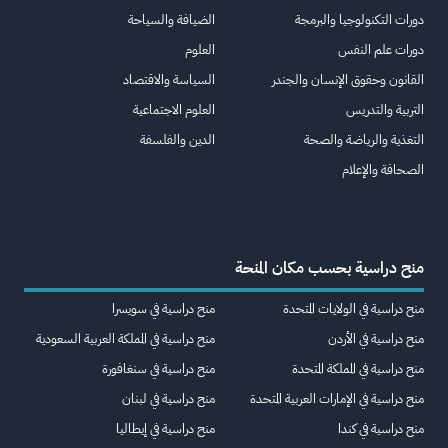
دورات التكنولوجيا والبرمجة
الضيافة والسياحة
دورات علم النفس
العلوم
القانون وحقوق الإنسان والجندر
السياسة والاقتصاد
التربية والتدريس
العلوم الاجتماعية
التغذية والرياضة والصحة
الدين والفلسفة
الصحافة والإعلام
منح دراسية بحسب مكان المنحة
منح دراسية في الولايات المتحدة
منح دراسية في سويسرا
منح دراسية في الأردن
منح دراسية في المملكة العربية السعودية
منح دراسية في المملكة المتحدة
منح دراسية في سنغافورة
منح دراسية في الإمارات العربية المتحدة
منح دراسية في لبنان
منح دراسية في كندا
منح دراسية في إيطاليا