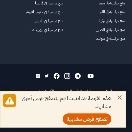
منح دراسية في مصر
منح دراسية في فرنسا
منح دراسية في ألمانيا
منح دراسية في جنوب أفريقيا
منح دراسية في تركيا
منح دراسية في العراق
منح دراسية في الصين
منح دراسية في نيوزيلاندا
منح دراسية في هولندا
الرئيسية
عنا
للاعلانات
الشروط والأحكام
تواصل معنا
هذه الفرصة قد انتهت! قم بتصفح فرص أخرى
الأسئلة الشائعة
خريطة الموقع
مشابهة.
جميع الحقوق محفوظة لمنصة فرصة
©
2026
تصفح فرص مشابهة