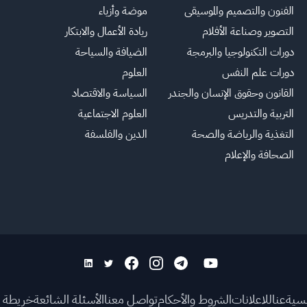
الفنون والتصميم والموسيقى
موضة وأزياء
التصوير وصناعة الأفلام
ريادة الأعمال والابتكار
دورات التكنولوجيا والبرمجة
الضيافة والسياحة
دورات علم النفس
العلوم
القانون وحقوق الإنسان والجندر
السياسة والاقتصاد
التربية والتدريس
العلوم الاجتماعية
التغذية والرياضة والصحة
الدين والفلسفة
الصحافة والإعلام
يسية
عنا
للاعلانات
الشروط والأحكام
تواصل معنا
الأسئلة الشائعة
خريطة ا