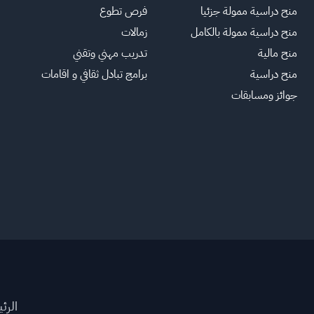
منح دراسية ممولة جزئيا
فرص تطوع
منح دراسية ممولة بالكامل
زمالات
منح مالية
تدريب مهني وتقني
منح دراسية
برامج تبادل ثقافي و اقامات
جوائز ومسابقات
الرئ