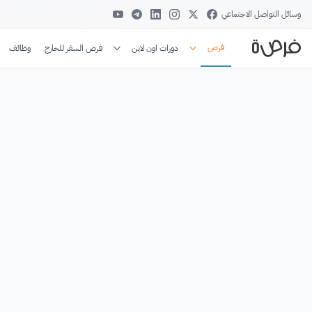
وسائل التواصل الاجتماعي
فرص
دورات اون لاين
فرص السفر للخارج
وظائف