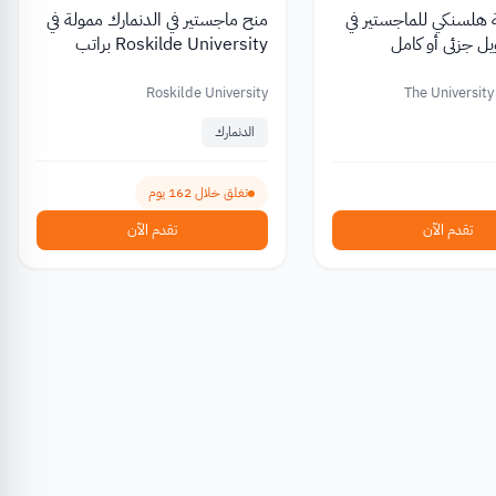
هلسنكي للماجستير في
منح ماجستير في الدنمارك ممولة في
يل جزئي أو كامل
Roskilde University براتب
شهري 2027
Roskilde University
The University
الدنمارك
تغلق خلال 162 يوم
تقدم الآن
تقدم الآن