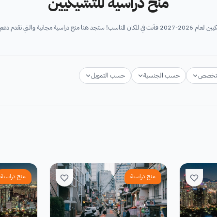
منح دراسية للتشيكيين
 دعم للتشيكيين الراغبين في م...
تخصص
حسب الجنسية
حسب التمويل
منح دراسية
منح دراسية