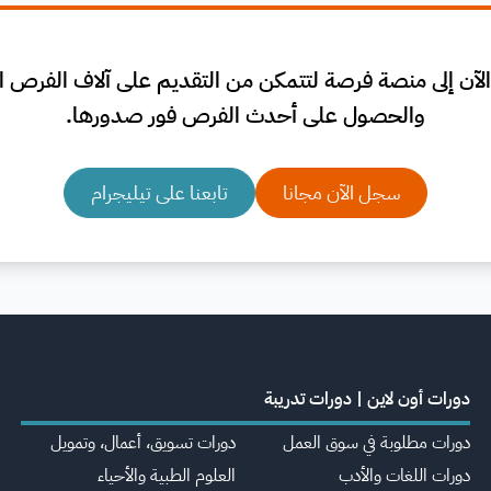
لآن إلى منصة فرصة لتتمكن من التقديم على آلاف الفرص الم
والحصول على أحدث الفرص فور صدورها.
سجل الآن مجانا
تابعنا على تيليجرام
دورات أون لاين | دورات تدريبة
دورات مطلوبة في سوق العمل
دورات تسويق، أعمال، وتمويل
دورات اللغات والأدب
العلوم الطبية والأحياء