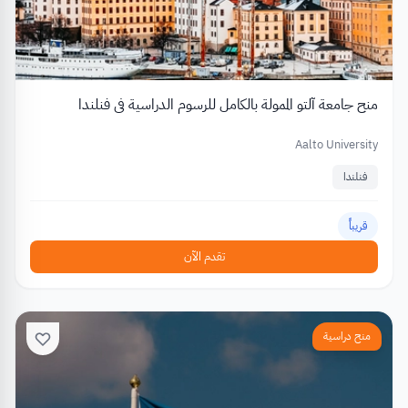
منح جامعة آلتو الممولة بالكامل للرسوم الدراسية في فنلندا
Aalto University
فنلندا
قريباً
تقدم الآن
منح دراسية