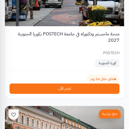
منحة ماجستير ودكتوراه في جامعة POSTECH بكوريا الجنوبية
2027
POSTECH
كوريا-الجنوبية
تغلق خلال 34 يوم
تقدم الآن
منح دراسية