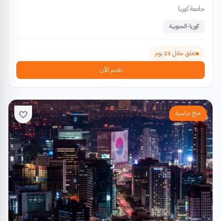
جامعة كوريا
كوريا-الجنوبية
تغلق خلال 23 يوم
تقدم الآن
منح دراسية