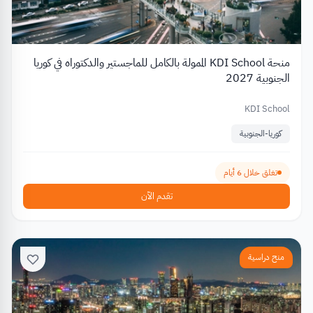
منحة KDI School الممولة بالكامل للماجستير والدكتوراه في كوريا
الجنوبية 2027
KDI School
كوريا-الجنوبية
تغلق خلال 6 أيام
تقدم الآن
منح دراسية