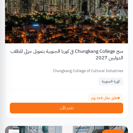
منح Chungkang College في كوريا الجنوبية بتمويل جزئي للطلاب
الدوليين 2027
Chungkang College of Cultural Industries
كوريا-الجنوبية
تغلق خلال 165 يوم
تقدم الآن