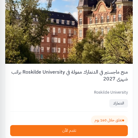
منح ماجستير في الدنمارك ممولة في Roskilde University براتب
شهري 2027
Roskilde University
الدنمارك
تغلق خلال 160 يوم
تقدم الآن