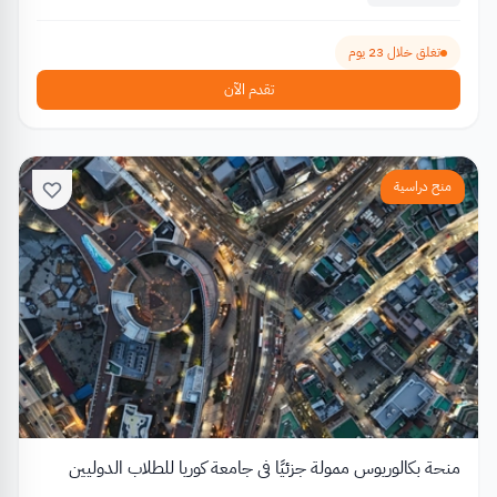
تغلق خلال 23 يوم
تقدم الآن
منح دراسية
منحة بكالوريوس ممولة جزئيًا في جامعة كوريا للطلاب الدوليين