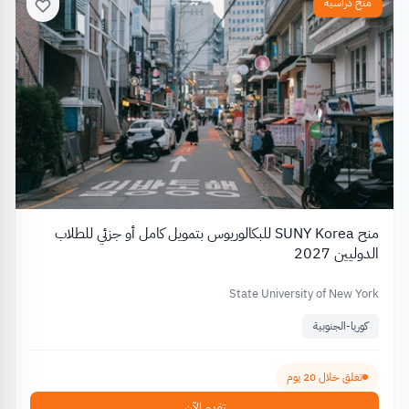
منح دراسية
منح SUNY Korea للبكالوريوس بتمويل كامل أو جزئي للطلاب
الدوليين 2027
State University of New York
كوريا-الجنوبية
تغلق خلال 20 يوم
تقدم الآن