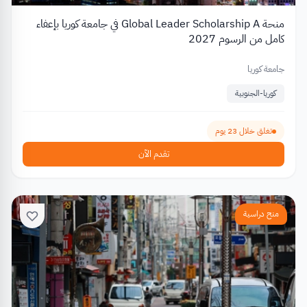
منحة Global Leader Scholarship A في جامعة كوريا بإعفاء
كامل من الرسوم 2027
جامعة كوريا
كوريا-الجنوبية
تغلق خلال 23 يوم
تقدم الآن
منح دراسية