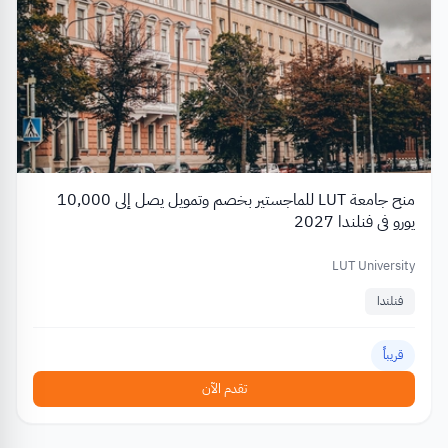
منح جامعة LUT للماجستير بخصم وتمويل يصل إلى 10,000
يورو في فنلندا 2027
LUT University
فنلندا
قريباً
تقدم الآن