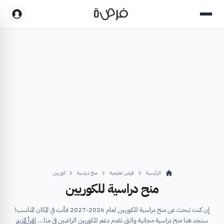
الرئيسية
فرص تعليمية
منح دراسية
كوريين
منح دراسية للكوريين
إن كنت تبحث عن منح دراسية للكوريين لعام 2026-2027 فأنت في المكان المناسب!
ستجد هنا منح دراسية مجانية والتي تقدم دعم للكوريين الراغبين في متا...
اقرأ المزيد