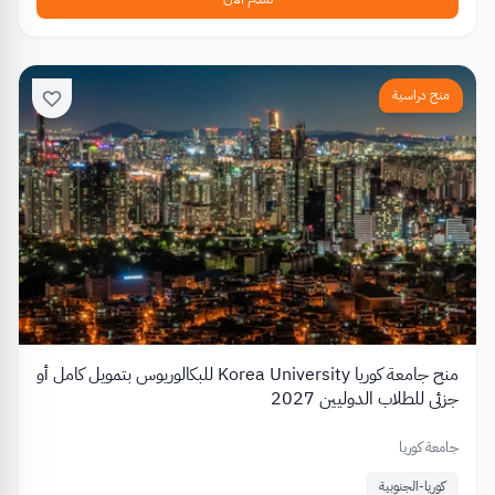
منح دراسية
منح جامعة كوريا Korea University للبكالوريوس بتمويل كامل أو
جزئي للطلاب الدوليين 2027
جامعة كوريا
كوريا-الجنوبية