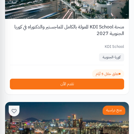
منحة KDI School الممولة بالكامل للماجستير والدكتوراه في كوريا
الجنوبية 2027
KDI School
كوريا-الجنوبية
تغلق خلال 5 أيام
تقدم الآن
منح دراسية