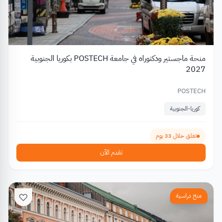
منحة ماجستير ودكتوراه في جامعة POSTECH بكوريا الجنوبية
2027
POSTECH
كوريا-الجنوبية
تغلق خلال 33 يوم
تقدم الآن
منح دراسية