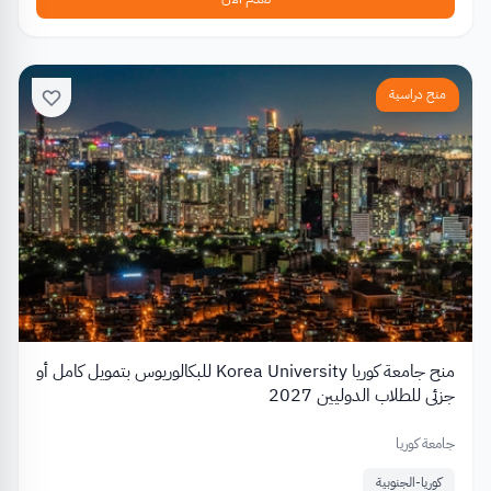
منح دراسية
منح جامعة كوريا Korea University للبكالوريوس بتمويل كامل أو
جزئي للطلاب الدوليين 2027
جامعة كوريا
كوريا-الجنوبية