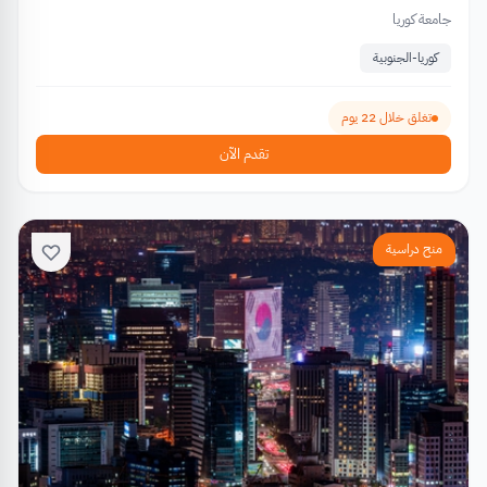
جامعة كوريا
كوريا-الجنوبية
تغلق خلال 22 يوم
تقدم الآن
منح دراسية