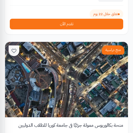
تغلق خلال 22 يوم
تقدم الآن
منح دراسية
منحة بكالوريوس ممولة جزئيًا في جامعة كوريا للطلاب الدوليين