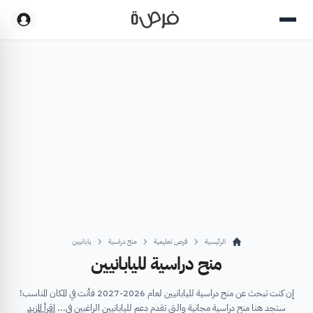
الرئيسية
فرص تعليمية
منح دراسية
يابانيين
منح دراسية لليابانيين
إن كنت تبحث عن منح دراسية لليابانيين لعام 2026-2027 فأنت في المكان المناسب!
ستجد هنا منح دراسية مجانية والتي تقدم دعم لليابانيين الراغبين في...
اقرأ المزيد