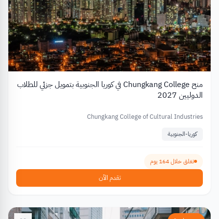
منح Chungkang College في كوريا الجنوبية بتمويل جزئي للطلاب
الدوليين 2027
Chungkang College of Cultural Industries
كوريا-الجنوبية
تغلق خلال 164 يوم
تقدم الآن