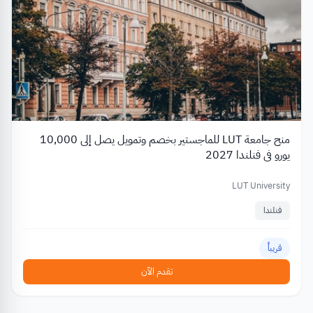
منح جامعة LUT للماجستير بخصم وتمويل يصل إلى 10,000
يورو في فنلندا 2027
LUT University
فنلندا
قريباً
تقدم الآن