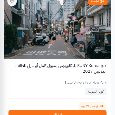
منح دراسية
منح SUNY Korea للبكالوريوس بتمويل كامل أو جزئي للطلاب
الدوليين 2027
State University of New York
كوريا-الجنوبية
تغلق خلال 19 يوم
تقدم الآن