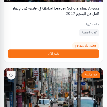
منحة Global Leader Scholarship A في جامعة كوريا بإعفاء
كامل من الرسوم 2027
جامعة كوريا
كوريا-الجنوبية
تغلق خلال 22 يوم
تقدم الآن
منح دراسية