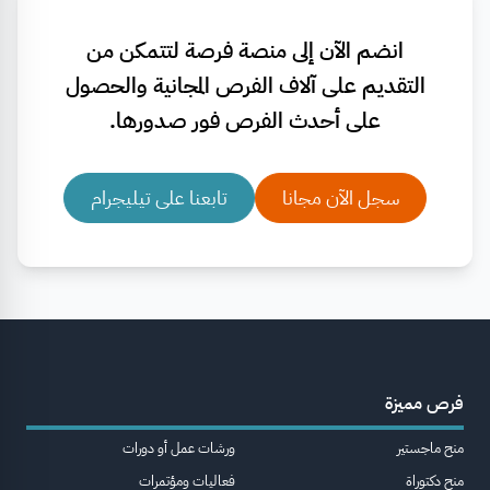
انضم الآن إلى منصة فرصة لتتمكن من
التقديم على آلاف الفرص المجانية والحصول
على أحدث الفرص فور صدورها.
سجل الآن مجانا
تابعنا على تيليجرام
فرص مميزة
منح ماجستير
ورشات عمل أو دورات
منح دكتوراة
فعاليات ومؤتمرات