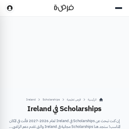
الرئيسية
فرص تعليمية
Scholarships
Ireland
Scholarships في Ireland
إن كنت تبحث عن Scholarships في Ireland لعام 2026-2027 فأنت في المكان
المناسب! ستجد هنا Scholarships مجانية في Ireland والتي تقدم دعم الراغبي...