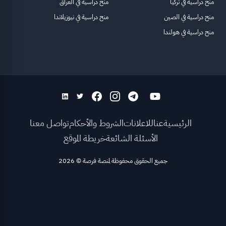
منح دراسية في تركيا
منح دراسية في العراق
منح دراسية في الصين
منح دراسية في نيوزيلاندا
منح دراسية في هولندا
الرئيسية
عنا
للاعلانات
الشروط والأحكام
تواصل معنا
الأسئلة الشائعة
خريطة الموقع
جميع الحقوق محفوظة لمنصة فرصة
©
2026