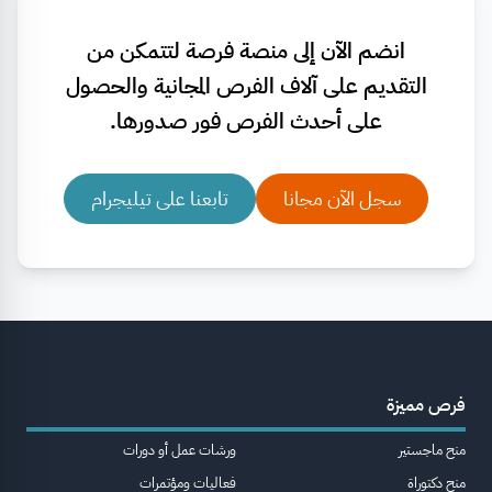
انضم الآن إلى منصة فرصة لتتمكن من
التقديم على آلاف الفرص المجانية والحصول
على أحدث الفرص فور صدورها.
سجل الآن مجانا
تابعنا على تيليجرام
فرص مميزة
منح ماجستير
ورشات عمل أو دورات
منح دكتوراة
فعاليات ومؤتمرات