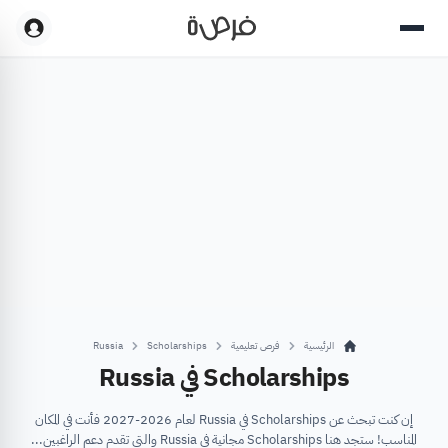
الرئيسية
فرص تعليمية
Scholarships
Russia
Scholarships في Russia
إن كنت تبحث عن Scholarships في Russia لعام 2026-2027 فأنت في المكان
المناسب! ستجد هنا Scholarships مجانية في Russia والتي تقدم دعم الراغبين...