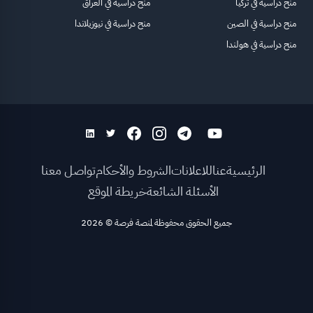
منح دراسية في تركيا
منح دراسية في العراق
منح دراسية في الصين
منح دراسية في نيوزيلاندا
منح دراسية في هولندا
الرئيسية
عنا
للاعلانات
الشروط والأحكام
تواصل معنا
الأسئلة الشائعة
خريطة الموقع
جميع الحقوق محفوظة لمنصة فرصة
©
2026