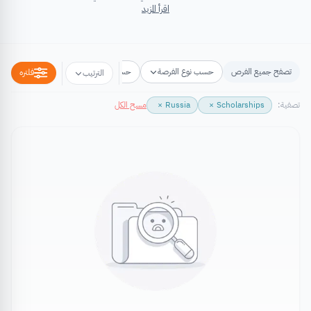
اقرأ المزيد
تصفح جميع الفرص
حسب نوع الفرصة
حسب مكان الفرصة
حسب التخص
فلتره
الترتيب
تصفية:
Scholarships
×
Russia
×
مسح الكل