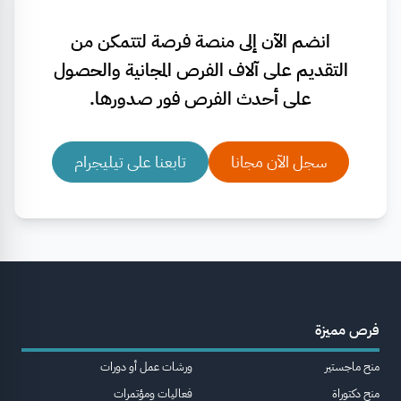
انضم الآن إلى منصة فرصة لتتمكن من
التقديم على آلاف الفرص المجانية والحصول
على أحدث الفرص فور صدورها.
سجل الآن مجانا
تابعنا على تيليجرام
فرص مميزة
منح ماجستير
ورشات عمل أو دورات
منح دكتوراة
فعاليات ومؤتمرات