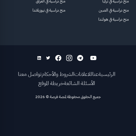
منح دراسية في تركيا
منح دراسية في العراق
منح دراسية في الصين
منح دراسية في نيوزيلاندا
منح دراسية في هولندا
الرئيسية
عنا
للاعلانات
الشروط والأحكام
تواصل معنا
الأسئلة الشائعة
خريطة الموقع
جميع الحقوق محفوظة لمنصة فرصة
©
2026