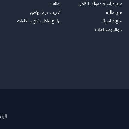
منح دراسية ممولة بالكامل
زمالات
منح مالية
تدريب مهني وتقني
منح دراسية
برامج تبادل ثقافي و اقامات
جوائز ومسابقات
الرئ