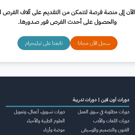
لآن إلى منصة فرصة لتتمكن من التقديم على آلاف الفرص الم
والحصول على أحدث الفرص فور صدورها.
سجل الآن مجانا
تابعنا على تيليجرام
دورات أون لاين | دورات تدريبة
دورات مطلوبة في سوق العمل
دورات تسويق، أعمال، وتمويل
دورات اللغات والأدب
العلوم الطبية والأحياء
الفنون والتصميم والموسيقى
موضة وأزياء