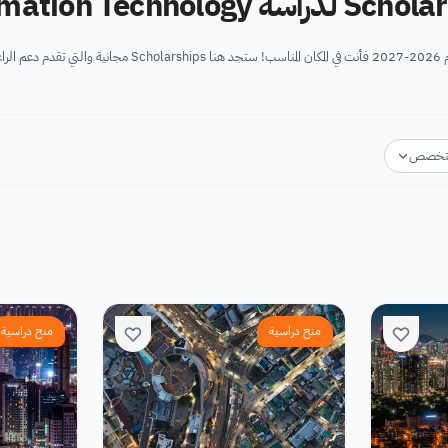
ة Information Technology
تخصص
منح دراسية
منح دراسية