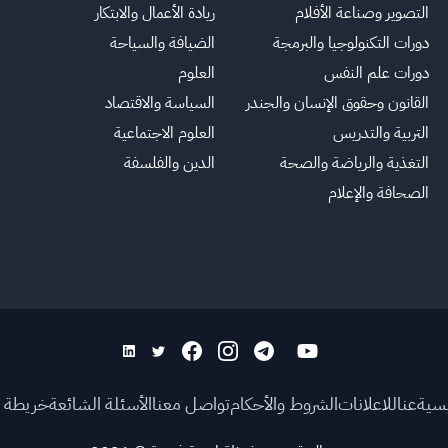
التصوير وصناعة الأفلام
ريادة الأعمال والابتكار
دورات التكنولوجيا والبرمجة
الضيافة والسياحة
دورات علم النفس
العلوم
القانون وحقوق الإنسان والجندر
السياسة والاقتصاد
التربية والتدريس
العلوم الاجتماعية
التغذية والرياضة والصحة
الدين والفلسفة
الصحافة والإعلام
يسية
عنا
للاعلانات
الشروط والأحكام
تواصل معنا
الأسئلة الشائعة
خريطة ا