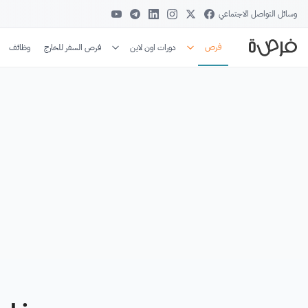
وسائل التواصل الاجتماعي
فرص
دورات اون لاين
فرص السفر للخارج
وظائف