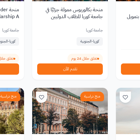
منحة بكالوريوس ممولة جزئيًا في
منحة 
يوس بتمويل
جامعة كوريا للطلاب الدوليين
ليين
بإعفاء كامل 
جامعة كوريا
جامعة كوريا
كوريا-الجنوبية
كوريا-الجنوب
تغلق خلال 24 يوم
تغلق خلال 24 ي
تقدم الآن
منح دراسية
منح دراسية