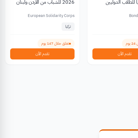
يين
2026 للشباب من الأردن ولبنان
European Solidarity Corps
Bond
تركيا
وم
تغلق خلال 147 يوم
تقدم الآن
تقدم الآن