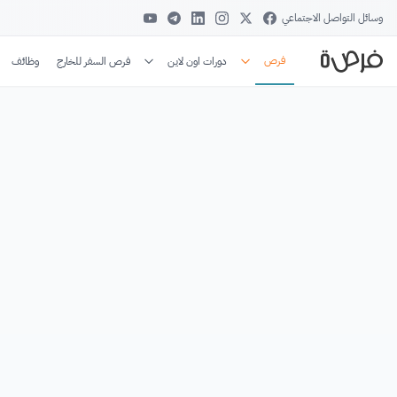
وسائل التواصل الاجتماعي
فرص
دورات اون لاين
فرص السفر للخارج
وظائف