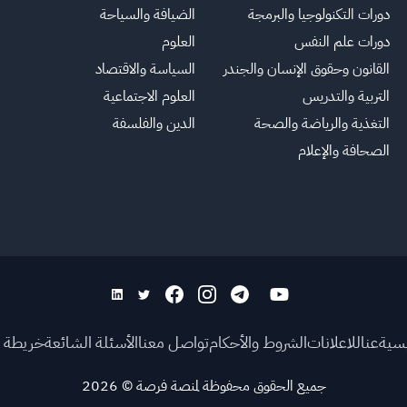
دورات التكنولوجيا والبرمجة
الضيافة والسياحة
دورات علم النفس
العلوم
القانون وحقوق الإنسان والجندر
السياسة والاقتصاد
التربية والتدريس
العلوم الاجتماعية
التغذية والرياضة والصحة
الدين والفلسفة
الصحافة والإعلام
يسية
عنا
للاعلانات
الشروط والأحكام
تواصل معنا
الأسئلة الشائعة
خريطة ا
جميع الحقوق محفوظة لمنصة فرصة
©
2026