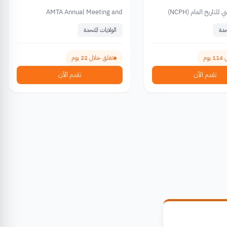
لتاريخ العام (NCPH)
AMTA Annual Meeting and
Symposium
حدة
الولايات المتحدة
وم
تغلق خلال 22 يوم
تقدم الآن
تقدم الآن