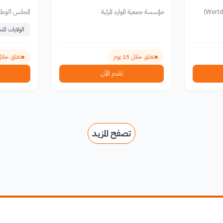
2026
500 دولار 2027
World
مؤسسة جمعية الموارد المرئية
المجلس الوطني ل
الولايات المت
تغلق خلال 15 يوم
تغلق خلال 114 ي
تقدم الآن
تصفح المزيد