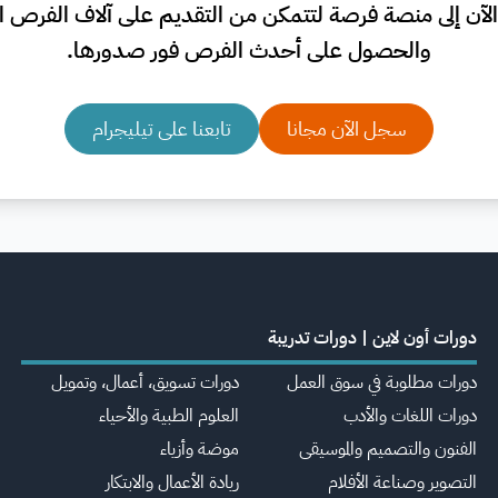
لآن إلى منصة فرصة لتتمكن من التقديم على آلاف الفرص الم
والحصول على أحدث الفرص فور صدورها.
سجل الآن مجانا
تابعنا على تيليجرام
دورات أون لاين | دورات تدريبة
دورات مطلوبة في سوق العمل
دورات تسويق، أعمال، وتمويل
دورات اللغات والأدب
العلوم الطبية والأحياء
الفنون والتصميم والموسيقى
موضة وأزياء
التصوير وصناعة الأفلام
ريادة الأعمال والابتكار