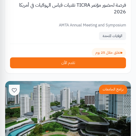
فرصة لحضور مؤتمر TICRA تقنيات قياس الهوائيات في أمريكا
2026
AMTA Annual Meeting and Symposium
الولايات المتحدة
تغلق خلال 25 يوم
تقدم الآن
برامج الجامعات