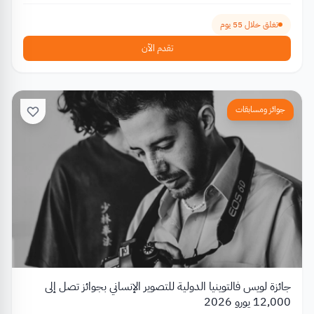
تغلق خلال 55 يوم
تقدم الآن
جوائز ومسابقات
جائزة لويس فالتوينيا الدولية للتصوير الإنساني بجوائز تصل إلى
12,000 يورو 2026