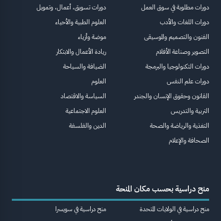
دورات مطلوبة في سوق العمل
دورات تسويق، أعمال، وتمويل
دورات اللغات والأدب
العلوم الطبية والأحياء
الفنون والتصميم والموسيقى
موضة وأزياء
التصوير وصناعة الأفلام
ريادة الأعمال والابتكار
دورات التكنولوجيا والبرمجة
الضيافة والسياحة
دورات علم النفس
العلوم
القانون وحقوق الإنسان والجندر
السياسة والاقتصاد
التربية والتدريس
العلوم الاجتماعية
التغذية والرياضة والصحة
الدين والفلسفة
الصحافة والإعلام
منح دراسية بحسب مكان المنحة
منح دراسية في الولايات المتحدة
منح دراسية في سويسرا