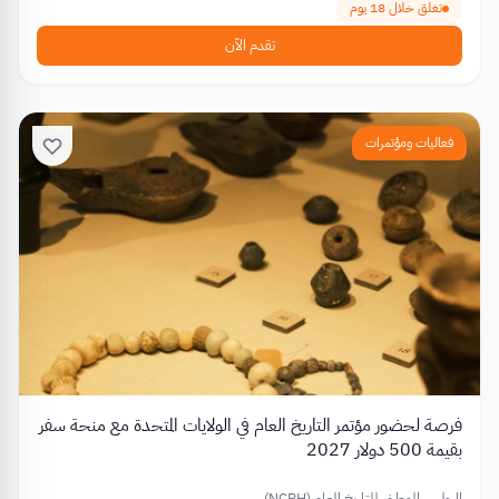
تغلق خلال 18 يوم
تقدم الآن
فعاليات ومؤتمرات
فرصة لحضور مؤتمر التاريخ العام في الولايات المتحدة مع منحة سفر
بقيمة 500 دولار 2027
المجلس الوطني للتاريخ العام (NCPH)