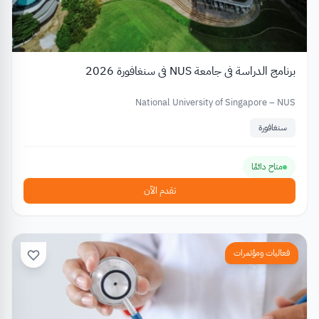
برنامج الدراسة في جامعة NUS في سنغافورة 2026
National University of Singapore – NUS
سنغافورة
متاح دائمًا
تقدم الآن
فعاليات ومؤتمرات