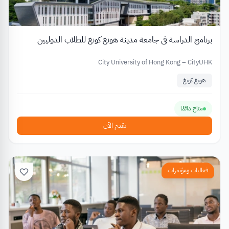
برنامج الدراسة في جامعة مدينة هونغ كونغ للطلاب الدوليين
City University of Hong Kong – CityUHK
هونغ كونغ
متاح دائمًا
تقدم الآن
فعاليات ومؤتمرات