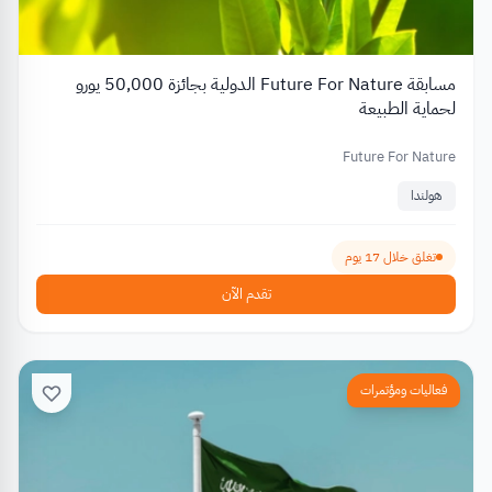
مسابقة Future For Nature الدولية بجائزة 50,000 يورو
لحماية الطبيعة
Future For Nature
هولندا
تغلق خلال 17 يوم
تقدم الآن
فعاليات ومؤتمرات