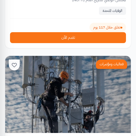
الولايات المتحدة
تغلق خلال 117 يوم
تقدم الآن
فعاليات ومؤتمرات