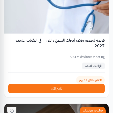
فرصة لحضور مؤتمر أبحاث السمع والتوازن في الولايات المتحدة
2027
ARO MidWinter Meeting
الولايات المتحدة
تغلق خلال 32 يوم
تقدم الآن
فعاليات ومؤتمرات