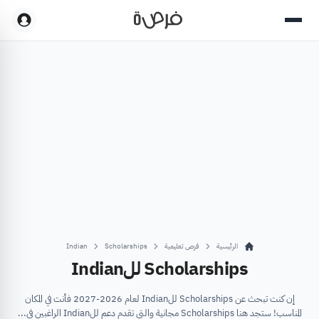
الرئيسية
فرص تعليمية
Scholarships
Indian
Scholarships للIndian
إن كنت تبحث عن Scholarships للIndian لعام 2026-2027 فأنت في المكان
المناسب! ستجد هنا Scholarships مجانية والتي تقدم دعم للIndian الراغبين في...