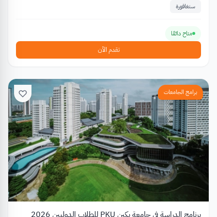
سنغافورة
متاح دائمًا
تقدم الآن
برامج الجامعات
برنامج الدراسة في جامعة بكين PKU للطلاب الدوليين 2026