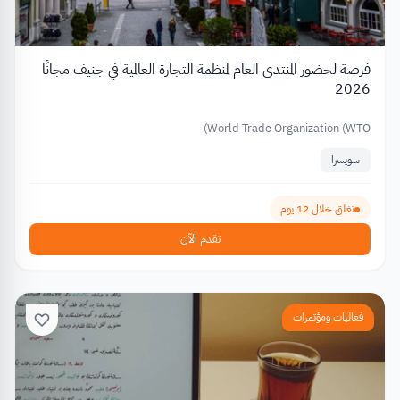
فرصة لحضور المنتدى العام لمنظمة التجارة العالمية في جنيف مجانًا
2026
World Trade Organization (WTO)
سويسرا
تغلق خلال 12 يوم
تقدم الآن
فعاليات ومؤتمرات