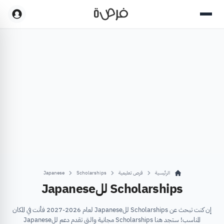
الرئيسية
فرص تعليمية
Scholarships
Japanese
Scholarships للJapanese
إن كنت تبحث عن Scholarships للJapanese لعام 2026-2027 فأنت في المكان
المناسب! ستجد هنا Scholarships مجانية والتي تقدم دعم للJapanese