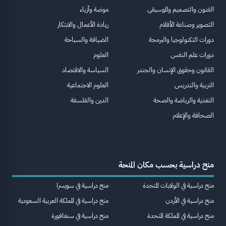
الفنون والتصميم والموسيقى
موضة وأزياء
التصوير وصناعة الأفلام
ريادة الأعمال والابتكار
دورات التكنولوجيا والبرمجة
الضيافة والسياحة
دورات علم النفس
العلوم
القانون وحقوق الإنسان والجندر
السياسة والاقتصاد
التربية والتدريس
العلوم الاجتماعية
التغذية والرياضة والصحة
الدين والفلسفة
الصحافة والإعلام
منح دراسية بحسب مكان المنحة
منح دراسية في الولايات المتحدة
منح دراسية في سويسرا
منح دراسية في الأردن
منح دراسية في المملكة العربية السعودية
منح دراسية في المملكة المتحدة
منح دراسية في سنغافورة