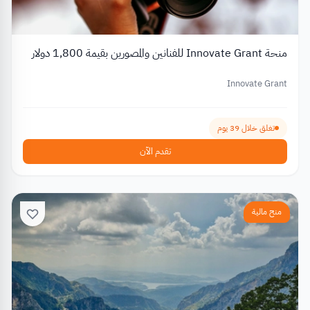
منحة Innovate Grant للفنانين والمصورين بقيمة 1,800 دولار
Innovate Grant
تغلق خلال 39 يوم
تقدم الآن
منح مالية