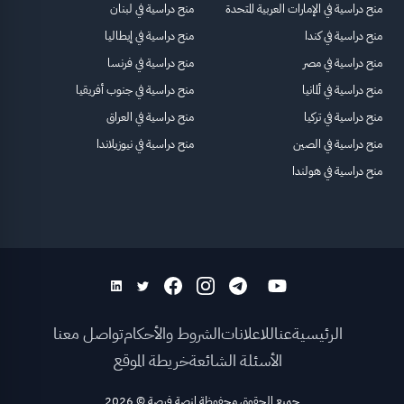
منح دراسية في الإمارات العربية المتحدة
منح دراسية في لبنان
منح دراسية في كندا
منح دراسية في إيطاليا
منح دراسية في مصر
منح دراسية في فرنسا
منح دراسية في ألمانيا
منح دراسية في جنوب أفريقيا
منح دراسية في تركيا
منح دراسية في العراق
منح دراسية في الصين
منح دراسية في نيوزيلاندا
منح دراسية في هولندا
الرئيسية
عنا
للاعلانات
الشروط والأحكام
تواصل معنا
الأسئلة الشائعة
خريطة الموقع
جميع الحقوق محفوظة لمنصة فرصة
©
2026