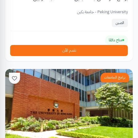
Peking University - جامعة بكين
الصين
متاح دائمًا
تقدم الآن
برامج الجامعات