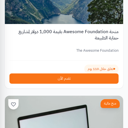
منحة Awesome Foundation بقيمة 1,000 دولار لمشاريع
حماية الطبيعة
The Awesome Foundation
تغلق خلال 110 يوم
تقدم الآن
منح مالية