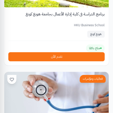
برنامج الدراسة في كلية إدارة الأعمال بجامعة هونغ كونغ
HKU Business School
هونغ كونغ
متاح دائمًا
تقدم الآن
فعاليات ومؤتمرات