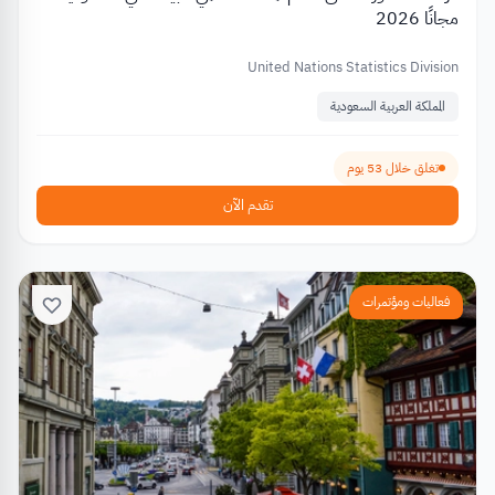
مجانًا 2026
United Nations Statistics Division
المملكة العربية السعودية
تغلق خلال 53 يوم
تقدم الآن
فعاليات ومؤتمرات