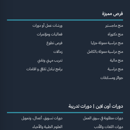
فرص مميزة
منح ماجستير
ورشات عمل أو دورات
منح دكتوراة
فعاليات ومؤتمرات
منح دراسية ممولة جزئيا
فرص تطوع
منح دراسية ممولة بالكامل
زمالات
منح مالية
تدريب مهني وتقني
منح دراسية
برامج تبادل ثقافي و اقامات
جوائز ومسابقات
دورات أون لاين | دورات تدريبة
دورات مطلوبة في سوق العمل
دورات تسويق، أعمال، وتمويل
دورات اللغات والأدب
العلوم الطبية والأحياء