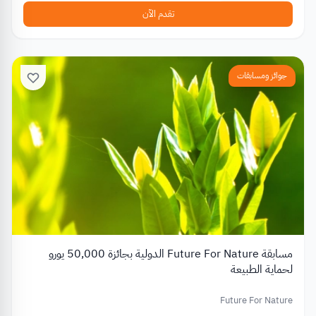
تقدم الآن
جوائز ومسابقات
مسابقة Future For Nature الدولية بجائزة 50,000 يورو
لحماية الطبيعة
Future For Nature