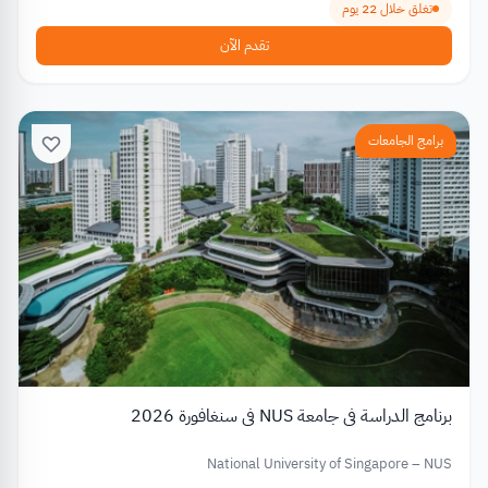
تغلق خلال 22 يوم
تقدم الآن
برامج الجامعات
برنامج الدراسة في جامعة NUS في سنغافورة 2026
National University of Singapore – NUS