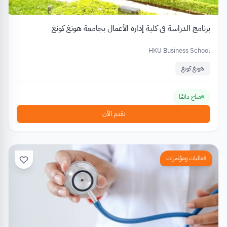
برنامج الدراسة في كلية إدارة الأعمال بجامعة هونغ كونغ
HKU Business School
هونغ كونغ
متاح دائمًا
تقدم الآن
فعاليات ومؤتمرات