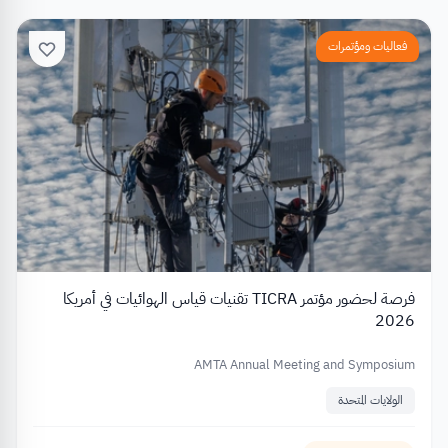
فعاليات ومؤتمرات
فرصة لحضور مؤتمر TICRA تقنيات قياس الهوائيات في أمريكا
2026
AMTA Annual Meeting and Symposium
الولايات المتحدة