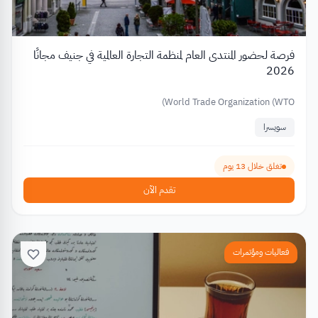
فرصة لحضور المنتدى العام لمنظمة التجارة العالمية في جنيف مجانًا
2026
World Trade Organization (WTO)
سويسرا
تغلق خلال 13 يوم
تقدم الآن
فعاليات ومؤتمرات