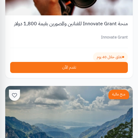
منحة Innovate Grant للفنانين والمصورين بقيمة 1,800 دولار
Innovate Grant
تغلق خلال 40 يوم
تقدم الآن
منح مالية