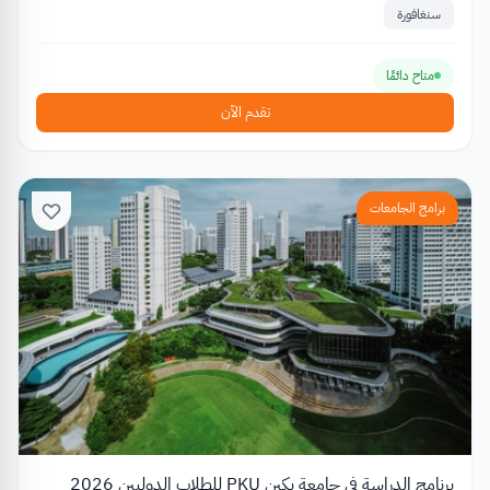
سنغافورة
متاح دائمًا
تقدم الآن
برامج الجامعات
برنامج الدراسة في جامعة بكين PKU للطلاب الدوليين 2026