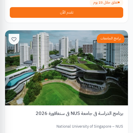
تغلق خلال 23 يوم
تقدم الآن
برامج الجامعات
برنامج الدراسة في جامعة NUS في سنغافورة 2026
National University of Singapore – NUS