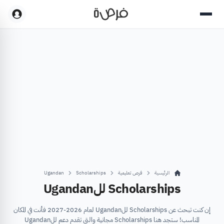
الرئيسية
فرص تعليمية
Scholarships
Ugandan
Scholarships للUgandan
إن كنت تبحث عن Scholarships للUgandan لعام 2026-2027 فأنت في المكان
المناسب! ستجد هنا Scholarships مجانية والتي تقدم دعم للUgandan