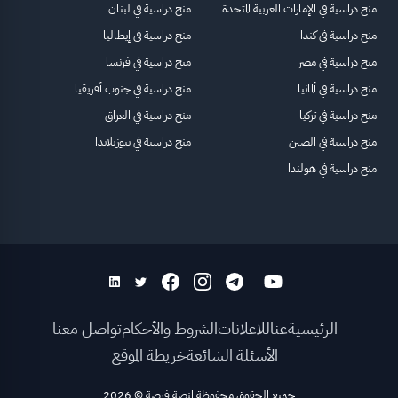
منح دراسية في الإمارات العربية المتحدة
منح دراسية في لبنان
منح دراسية في كندا
منح دراسية في إيطاليا
منح دراسية في مصر
منح دراسية في فرنسا
منح دراسية في ألمانيا
منح دراسية في جنوب أفريقيا
منح دراسية في تركيا
منح دراسية في العراق
منح دراسية في الصين
منح دراسية في نيوزيلاندا
منح دراسية في هولندا
الرئيسية
عنا
للاعلانات
الشروط والأحكام
تواصل معنا
الأسئلة الشائعة
خريطة الموقع
جميع الحقوق محفوظة لمنصة فرصة
©
2026