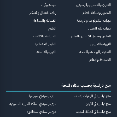
الفنون والتصميم والموسيقى
موضة وأزياء
التصوير وصناعة الأفلام
ريادة الأعمال والابتكار
دورات التكنولوجيا والبرمجة
الضيافة والسياحة
دورات علم النفس
العلوم
القانون وحقوق الإنسان والجندر
السياسة والاقتصاد
التربية والتدريس
العلوم الاجتماعية
التغذية والرياضة والصحة
الدين والفلسفة
الصحافة والإعلام
منح دراسية بحسب مكان المنحة
منح دراسية في الولايات المتحدة
منح دراسية في سويسرا
منح دراسية في الأردن
منح دراسية في المملكة العربية السعودية
منح دراسية في المملكة المتحدة
منح دراسية في سنغافورة