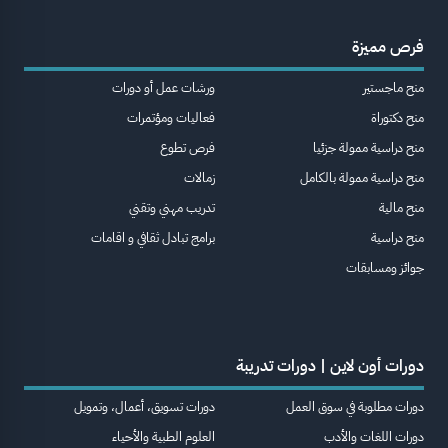
فرص مميزة
منح ماجستير
ورشات عمل أو دورات
منح دكتوراة
فعاليات ومؤتمرات
منح دراسية ممولة جزئيا
فرص تطوع
منح دراسية ممولة بالكامل
زمالات
منح مالية
تدريب مهني وتقني
منح دراسية
برامج تبادل ثقافي و اقامات
جوائز ومسابقات
دورات أون لاين | دورات تدريبة
دورات مطلوبة في سوق العمل
دورات تسويق، أعمال، وتمويل
دورات اللغات والأدب
العلوم الطبية والأحياء