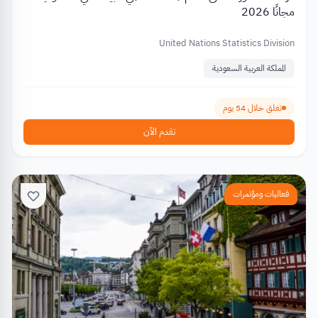
مجانًا 2026
United Nations Statistics Division
المملكة العربية السعودية
تغلق خلال 54 يوم
تقدم الآن
فعاليات ومؤتمرات