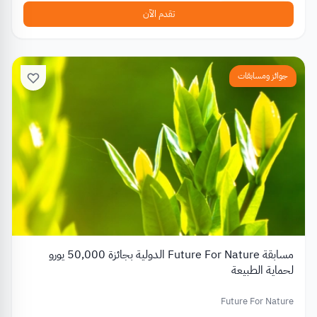
تقدم الآن
جوائز ومسابقات
مسابقة Future For Nature الدولية بجائزة 50,000 يورو
لحماية الطبيعة
Future For Nature