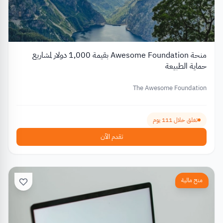
منحة Awesome Foundation بقيمة 1,000 دولار لمشاريع
حماية الطبيعة
The Awesome Foundation
تغلق خلال 111 يوم
تقدم الآن
منح مالية