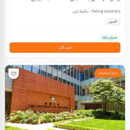
Peking University - جامعة بكين
الصين
متاح دائمًا
تقدم الآن
برامج الجامعات