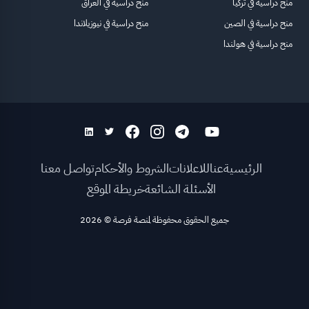
منح دراسية في تركيا
منح دراسية في العراق
منح دراسية في الصين
منح دراسية في نيوزيلاندا
منح دراسية في هولندا
الرئيسية
عنا
للاعلانات
الشروط والأحكام
تواصل معنا
الأسئلة الشائعة
خريطة الموقع
جميع الحقوق محفوظة لمنصة فرصة
©
2026