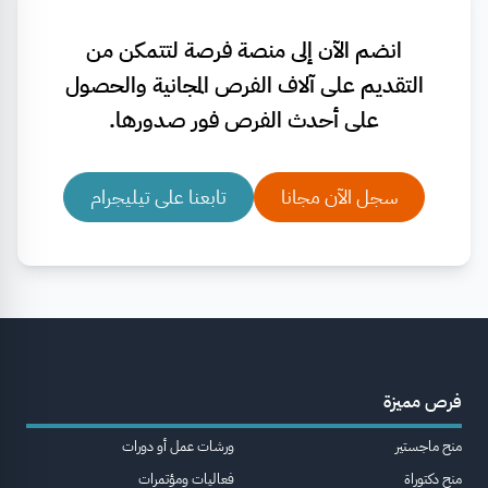
انضم الآن إلى منصة فرصة لتتمكن من
التقديم على آلاف الفرص المجانية والحصول
على أحدث الفرص فور صدورها.
سجل الآن مجانا
تابعنا على تيليجرام
فرص مميزة
منح ماجستير
ورشات عمل أو دورات
منح دكتوراة
فعاليات ومؤتمرات