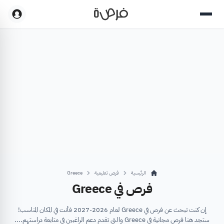
الرئيسية
فرص تعليمية
Greece
فرص في Greece
إن كنت تبحث عن فرص في Greece لعام 2026-2027 فأنت في المكان المناسب!
ستجد هنا فرص مجانية في Greece والتي تقدم دعم الراغبين في متابعة دراستهم....