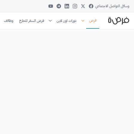
وسائل التواصل الاجتماعي
فرص
دورات اون لاين
فرص السفر للخارج
وظائف