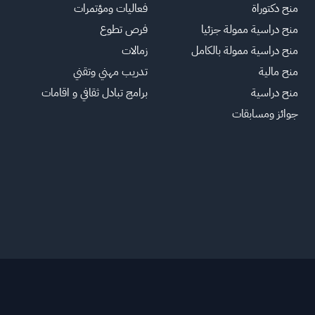
منح دكتوراة
فعاليات ومؤتمرات
منح دراسية ممولة جزئيا
فرص تطوع
منح دراسية ممولة بالكامل
زمالات
منح مالية
تدريب مهني وتقني
منح دراسية
برامج تبادل ثقافي و اقامات
جوائز ومسابقات