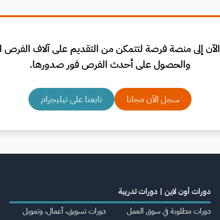
لآن إلى منصة فرصة لتتمكن من التقديم على آلاف الفرص الم
والحصول على أحدث الفرص فور صدورها.
سجل الآن مجانا
تابعنا على تيليجرام
دورات أون لاين | دورات تدريبة
دورات مطلوبة في سوق العمل
دورات تسويق، أعمال، وتمويل