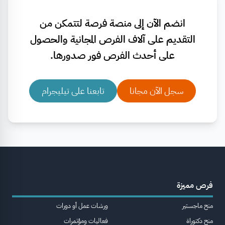
انضم الآن إلى منصة فرصة لتتمكن من
التقديم على آلاف الفرص المجانية والحصول
على أحدث الفرص فور صدورها.
سجل الآن مجانا
تابعنا على تيليجرام
فرص مميزة
منح ماجستير
ورشات عمل أو دورات
منح دكتوراة
فعاليات ومؤتمرات