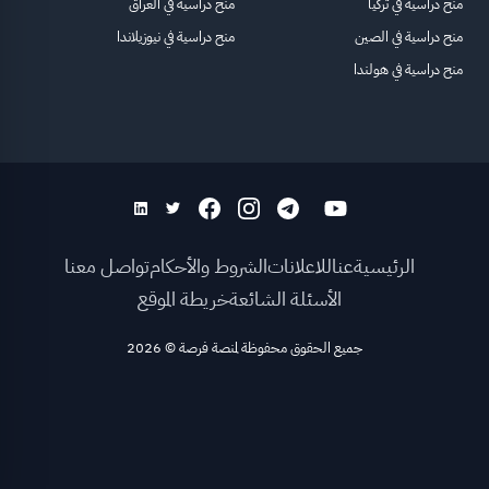
منح دراسية في تركيا
منح دراسية في العراق
منح دراسية في الصين
منح دراسية في نيوزيلاندا
منح دراسية في هولندا
الرئيسية
عنا
للاعلانات
الشروط والأحكام
تواصل معنا
الأسئلة الشائعة
خريطة الموقع
جميع الحقوق محفوظة لمنصة فرصة
©
2026