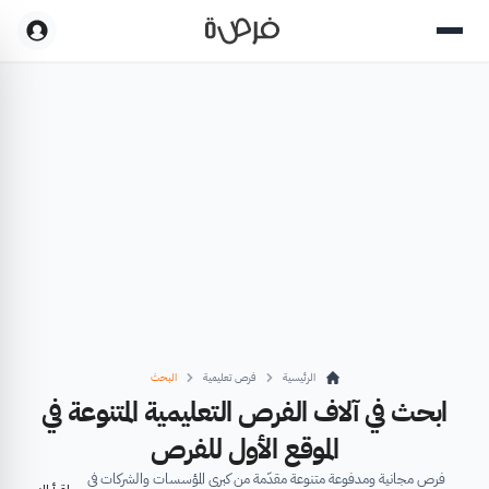
الرئيسية
فرص تعليمية
البحث
ابحث في آلاف الفرص التعليمية المتنوعة في
الموقع الأول للفرص
فرص مجانية ومدفوعة متنوعة مقدّمة من كبرى المؤسسات والشركات في