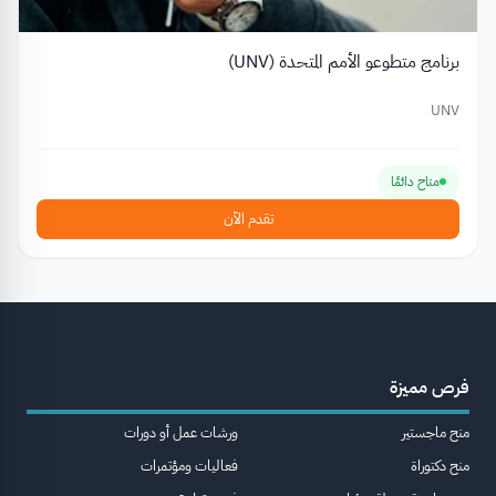
برنامج متطوعو الأمم المتحدة (UNV)
UNV
متاح دائمًا
تقدم الآن
فرص مميزة
منح ماجستير
ورشات عمل أو دورات
منح دكتوراة
فعاليات ومؤتمرات