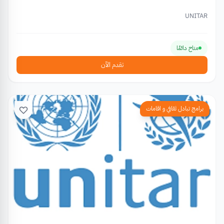
UNITAR
متاح دائمًا
تقدم الآن
برامج تبادل ثقافي و اقامات