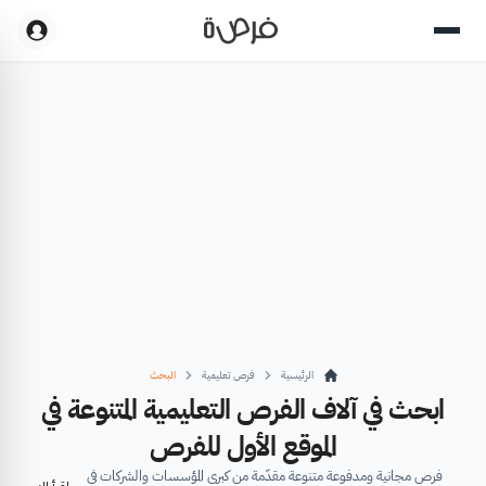
الرئيسية
فرص تعليمية
البحث
ابحث في آلاف الفرص التعليمية المتنوعة في
الموقع الأول للفرص
فرص مجانية ومدفوعة متنوعة مقدّمة من كبرى المؤسسات والشركات في