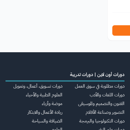
دورات أون لاين | دورات تدريبة
دورات مطلوبة في سوق العمل
دورات تسويق، أعمال، وتمويل
دورات اللغات والأدب
العلوم الطبية والأحياء
الفنون والتصميم والموسيقى
موضة وأزياء
التصوير وصناعة الأفلام
ريادة الأعمال والابتكار
دورات التكنولوجيا والبرمجة
الضيافة والسياحة
دورات علم النفس
العلوم