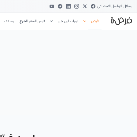
وسائل التواصل الاجتماعي
فرص
دورات اون لاين
فرص السفر للخارج
وظائف