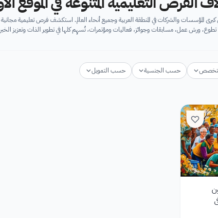
اف الفرص التعليمية المتنوعة في الموقع ال
برى المؤسسات والشركات في المنطقة العربية وجميع أنحاء العالم. استكشف فرص تعليمية مجان
تطوع، ورش عمل، مسابقات وجوائز، فعاليات ومؤتمرات، تُسهِم كلها في تطوير الذات وتعزيز الخبرا
تخصص
حسب الجنسية
حسب التمويل
ن
ي