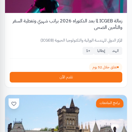
زمالة ICGEB لما بعد الدكتوراه 2026 براتب شهري وتغطية السفر
والتأمين الصحي
المركز الدولي للهندسة الوراثية والتكنولوجيا الحيوية (ICGEB)
الهند
إيطاليا
+
1
تغلق خلال 52 يوم
تقدم الآن
برامج الجامعات