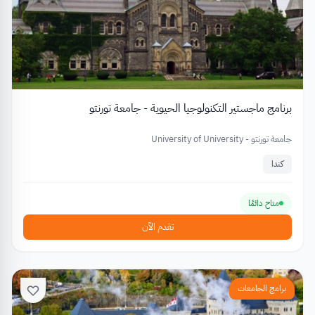
برنامج ماجستير التكنولوجيا الحيوية - جامعة تورنتو
جامعة تورنتو - University of University
كندا
متاح دائمًا
تقدم الآن
برامج الجامعات