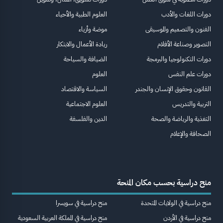
دورات اللغات والأدب
العلوم الطبية والأحياء
الفنون والتصميم والموسيقى
موضة وأزياء
التصوير وصناعة الأفلام
ريادة الأعمال والابتكار
دورات التكنولوجيا والبرمجة
الضيافة والسياحة
دورات علم النفس
العلوم
القانون وحقوق الإنسان والجندر
السياسة والاقتصاد
التربية والتدريس
العلوم الاجتماعية
التغذية والرياضة والصحة
الدين والفلسفة
الصحافة والإعلام
منح دراسية بحسب مكان المنحة
منح دراسية في الولايات المتحدة
منح دراسية في سويسرا
منح دراسية في الأردن
منح دراسية في المملكة العربية السعودية