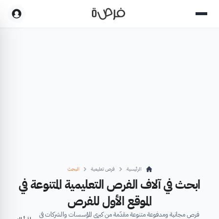
الرئيسية
فرص تعليمية
البحث
ابحث في آلاف الفرص التعليمية المتنوعة في
الموقع الأول للفرص
فرص مجانية ومدفوعة متنوعة مقدّمة من كبرى المؤسسات والشركات في