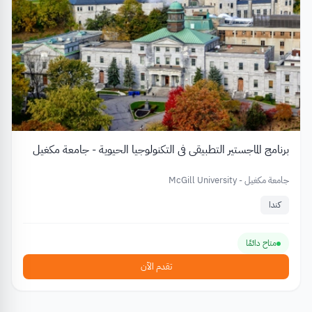
برنامج الماجستير التطبيقي في التكنولوجيا الحيوية - جامعة مكغيل
جامعة مكغيل - McGill University
كندا
متاح دائمًا
تقدم الآن