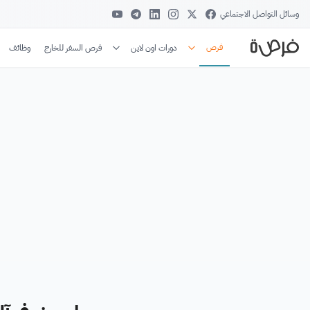
وسائل التواصل الاجتماعي
فرص
دورات اون لاين
فرص السفر للخارج
وظائف