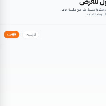
أول للفرص
ية ومدفوعة تشتمل على منح دراسية، فرص
ت وبناء القدرات.
فلتره
الترتيب