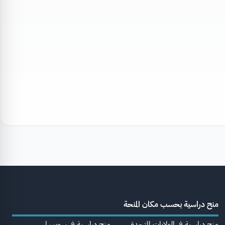
منح دراسية بحسب مكان المنحة
منح دراسية في الولايات المتحدة
منح دراسية في سويسرا