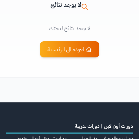
لا يوجد نتائج
لا يوجد نتائج لبحثك
العودة الى الرئيسية
دورات أون لاين | دورات تدريبة
دورات مطلوبة في سوق العمل
دورات تسويق، أعمال، وتمويل