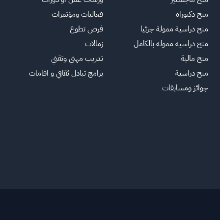
منح دكتوراة
فعاليات ومؤتمرات
منح دراسية ممولة جزئيا
فرص تطوع
منح دراسية ممولة بالكامل
زمالات
منح مالية
تدريب مهني وتقني
منح دراسية
برامج تبادل ثقافي و اقامات
جوائز ومسابقات