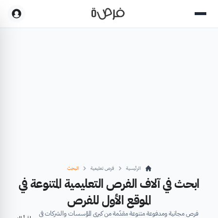
الرئيسية
فرص تعليمية
البحث
ابحث في آلاف الفرص التعليمية المتنوعة في
الموقع الأول للفرص
فرص مجانية ومدفوعة متنوعة مقدّمة من كبرى المؤسسات والشركات في