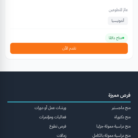
عالم المتطوعين
أندونيسيا
متاح دائمًا
تقدم الآن
فرص مميزة
منح ماجستير
ورشات عمل أو دورات
منح دكتوراة
فعاليات ومؤتمرات
منح دراسية ممولة جزئيا
فرص تطوع
منح دراسية ممولة بالكامل
زمالات