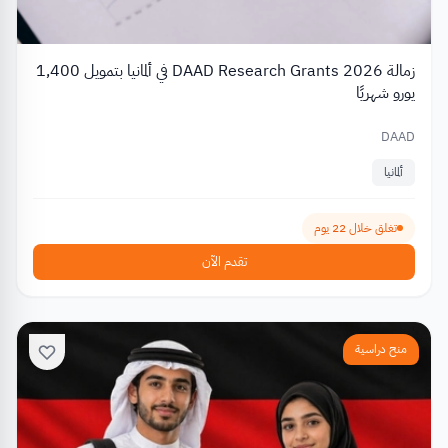
زمالة DAAD Research Grants 2026 في ألمانيا بتمويل 1,400
يورو شهريًا
DAAD
ألمانيا
تغلق خلال 22 يوم
تقدم الآن
منح دراسية