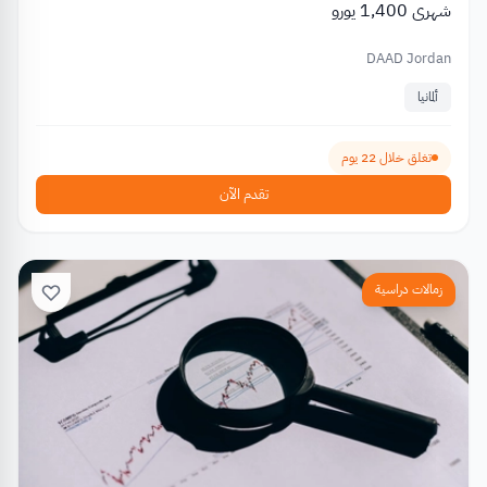
شهري 1,400 يورو
DAAD Jordan
ألمانيا
تغلق خلال 22 يوم
تقدم الآن
زمالات دراسية