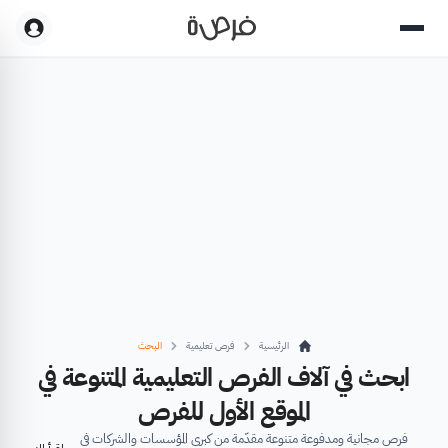
الرئيسية
فرص تعليمية
البحث
ابحث في آلاف الفرص التعليمية المتنوعة في
الموقع الأول للفرص
فرص مجانية ومدفوعة متنوعة مقدّمة من كبرى المؤسسات والشركات في