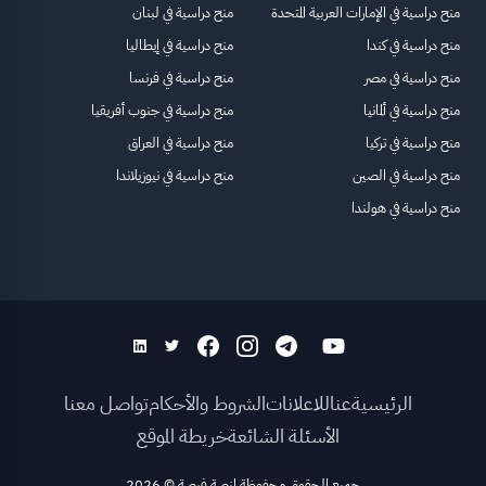
منح دراسية في الإمارات العربية المتحدة
منح دراسية في لبنان
منح دراسية في كندا
منح دراسية في إيطاليا
منح دراسية في مصر
منح دراسية في فرنسا
منح دراسية في ألمانيا
منح دراسية في جنوب أفريقيا
منح دراسية في تركيا
منح دراسية في العراق
منح دراسية في الصين
منح دراسية في نيوزيلاندا
منح دراسية في هولندا
الرئيسية
عنا
للاعلانات
الشروط والأحكام
تواصل معنا
الأسئلة الشائعة
خريطة الموقع
جميع الحقوق محفوظة لمنصة فرصة
©
2026