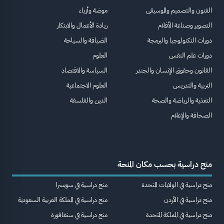
الفنون والتصميم والموسيقى
موضة وأزياء
التصوير وصناعة الأفلام
ريادة الأعمال والابتكار
دورات التكنولوجيا والبرمجة
الضيافة والسياحة
دورات علم النفس
العلوم
القانون وحقوق الإنسان والجندر
السياسة والاقتصاد
التربية والتدريس
العلوم الاجتماعية
التغذية والرياضة والصحة
الدين والفلسفة
الصحافة والإعلام
منح دراسية بحسب مكان المنحة
منح دراسية في الولايات المتحدة
منح دراسية في سويسرا
منح دراسية في الأردن
منح دراسية في المملكة العربية السعودية
منح دراسية في المملكة المتحدة
منح دراسية في سنغافورة