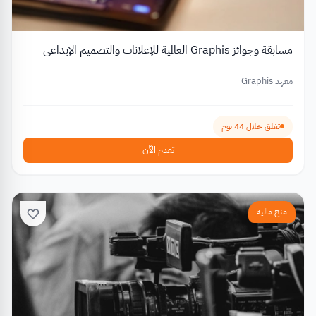
مسابقة وجوائز Graphis العالمية للإعلانات والتصميم الإبداعي
معهد Graphis
تغلق خلال 44 يوم
تقدم الآن
منح مالية