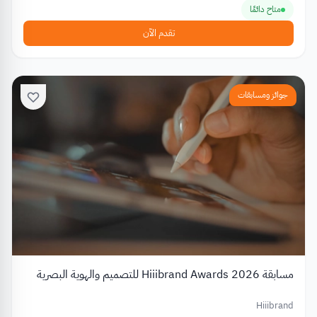
متاح دائمًا
تقدم الآن
جوائز ومسابقات
مسابقة Hiiibrand Awards 2026 للتصميم والهوية البصرية
Hiiibrand