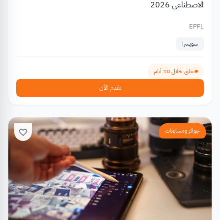
الاصطناعي 2026
EPFL
سويسرا
تغلق خلال 10 أيام
تقدم الآن
جوائز ومسابقات