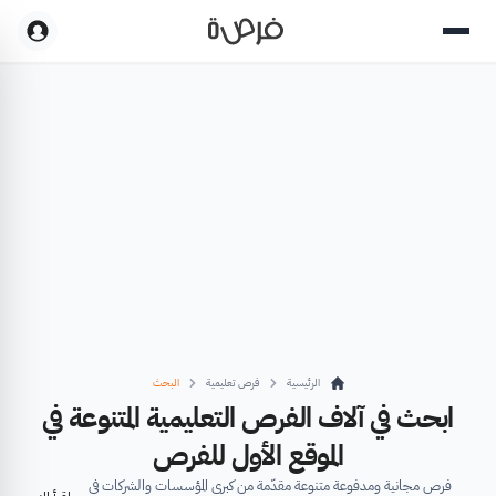
الرئيسية
فرص تعليمية
البحث
ابحث في آلاف الفرص التعليمية المتنوعة في
الموقع الأول للفرص
فرص مجانية ومدفوعة متنوعة مقدّمة من كبرى المؤسسات والشركات في