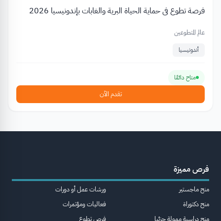
فرصة تطوع في حماية الحياة البرية والغابات بإندونيسيا 2026
عالم المتطوعين
أندونيسيا
متاح دائمًا
تقدم الآن
فرص مميزة
منح ماجستير
ورشات عمل أو دورات
منح دكتوراة
فعاليات ومؤتمرات
منح دراسية ممولة جزئيا
فرص تطوع