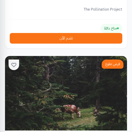
The Pollination Project
متاح دائمًا
تقدم الآن
فرص تطوع