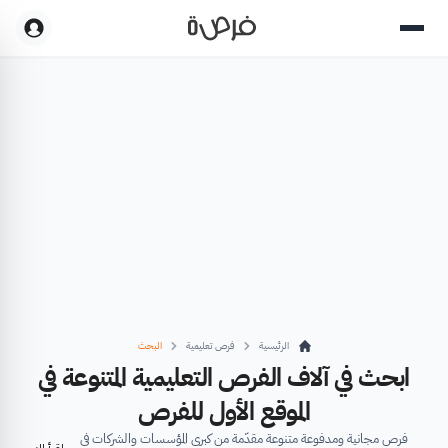
الرئيسية
فرص تعليمية
البحث
ابحث في آلاف الفرص التعليمية المتنوعة في
الموقع الأول للفرص
فرص مجانية ومدفوعة متنوعة مقدّمة من كبرى المؤسسات والشركات في