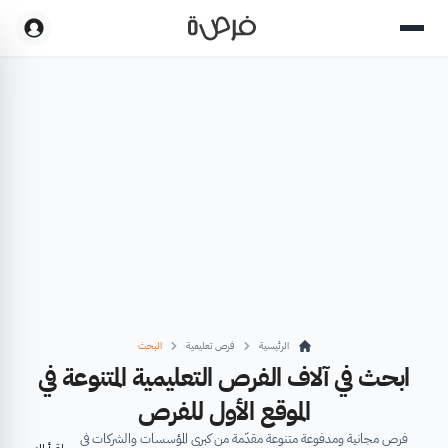
الرئيسية
فرص تعليمية
البحث
ابحث في آلاف الفرص التعليمية المتنوعة في
الموقع الأول للفرص
فرص مجانية ومدفوعة متنوعة مقدّمة من كبرى المؤسسات والشركات في