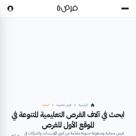
الرئيسية
فرص تعليمية
البحث
ابحث في آلاف الفرص التعليمية المتنوعة في
الموقع الأول للفرص
فرص مجانية ومدفوعة متنوعة مقدّمة من كبرى المؤسسات والشركات في