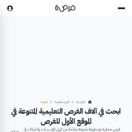
الرئيسية
فرص تعليمية
البحث
ابحث في آلاف الفرص التعليمية المتنوعة في
الموقع الأول للفرص
فرص مجانية ومدفوعة متنوعة مقدّمة من كبرى المؤسسات والشركات في