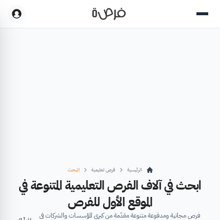
الرئيسية
فرص تعليمية
البحث
ابحث في آلاف الفرص التعليمية المتنوعة في
الموقع الأول للفرص
فرص مجانية ومدفوعة متنوعة مقدّمة من كبرى المؤسسات والشركات في