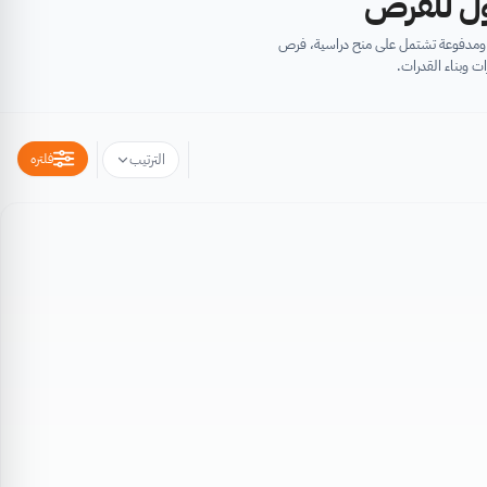
أول للفرص
ية ومدفوعة تشتمل على منح دراسية، فرص
ت وبناء القدرات.
فلتره
الترتيب