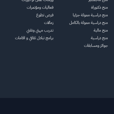
منح دكتوراة
فعاليات ومؤتمرات
منح دراسية ممولة جزئيا
فرص تطوع
منح دراسية ممولة بالكامل
زمالات
منح مالية
تدريب مهني وتقني
منح دراسية
برامج تبادل ثقافي و اقامات
جوائز ومسابقات