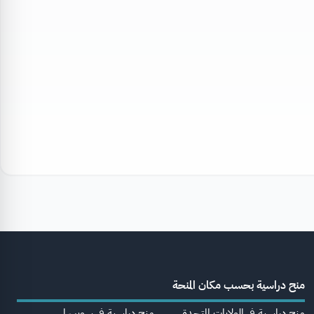
منح دراسية بحسب مكان المنحة
منح دراسية في الولايات المتحدة
منح دراسية في سويسرا