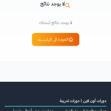
لا يوجد نتائج
لا يوجد نتائج لبحثك
العودة الى الرئيسية
دورات أون لاين | دورات تدريبة
دورات مطلوبة في سوق العمل
دورات تسويق، أعمال، وتمويل