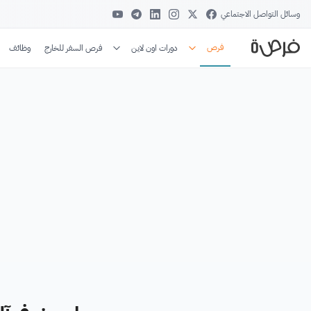
وسائل التواصل الاجتماعي
فرص
دورات اون لاين
فرص السفر للخارج
وظائف