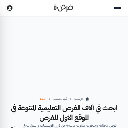
الرئيسية
فرص تعليمية
البحث
ابحث في آلاف الفرص التعليمية المتنوعة في
الموقع الأول للفرص
فرص مجانية ومدفوعة متنوعة مقدّمة من كبرى المؤسسات والشركات في