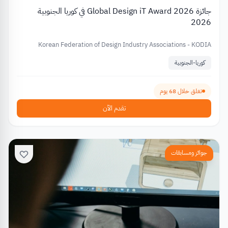
جائزة Global Design iT Award 2026 في كوريا الجنوبية
2026
Korean Federation of Design Industry Associations - KODIA
كوريا-الجنوبية
تغلق خلال 68 يوم
تقدم الآن
جوائز ومسابقات