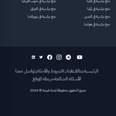
منح دراسية في ألمانيا
منح دراسية في جنوب أفريقيا
منح دراسية في تركيا
منح دراسية في العراق
منح دراسية في الصين
منح دراسية في نيوزيلاندا
منح دراسية في هولندا
الرئيسية
عنا
للاعلانات
الشروط والأحكام
تواصل معنا
الأسئلة الشائعة
خريطة الموقع
جميع الحقوق محفوظة لمنصة فرصة
©
2026