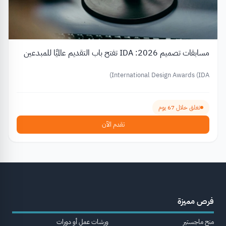
مسابقات تصميم 2026: IDA تفتح باب التقديم عالميًا للمبدعين
International Design Awards (IDA)
تغلق خلال 67 يوم
تقدم الآن
فرص مميزة
منح ماجستير
ورشات عمل أو دورات