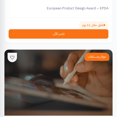
European Product Design Award – EPDA
تغلق خلال 11 يوم
تقدم الآن
جوائز ومسابقات