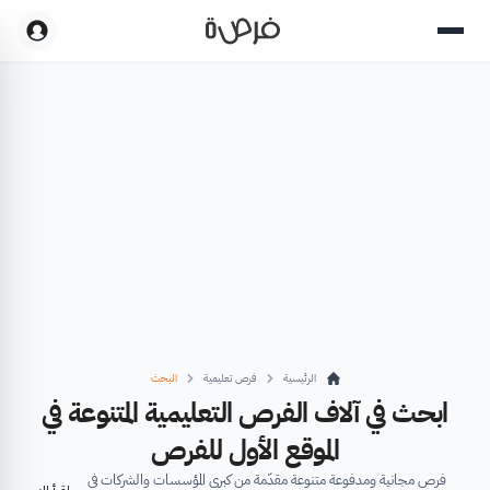
الرئيسية
فرص تعليمية
البحث
ابحث في آلاف الفرص التعليمية المتنوعة في
الموقع الأول للفرص
فرص مجانية ومدفوعة متنوعة مقدّمة من كبرى المؤسسات والشركات في