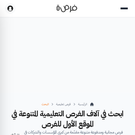
الرئيسية
فرص تعليمية
البحث
ابحث في آلاف الفرص التعليمية المتنوعة في
الموقع الأول للفرص
فرص مجانية ومدفوعة متنوعة مقدّمة من كبرى المؤسسات والشركات في