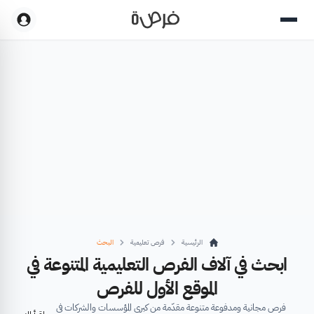
الرئيسية
فرص تعليمية
البحث
ابحث في آلاف الفرص التعليمية المتنوعة في
الموقع الأول للفرص
فرص مجانية ومدفوعة متنوعة مقدّمة من كبرى المؤسسات والشركات في