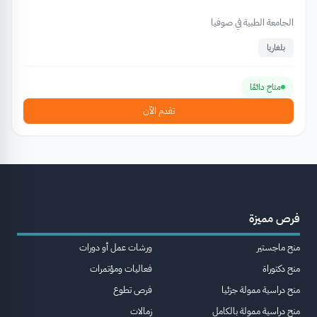
الجامعة الطبية في صوفيا
بلغاريا
متاح دائمًا
تقدم الآن
فرص مميزة
منح ماجستير
ورشات عمل أو دورات
منح دكتوراة
فعاليات ومؤتمرات
منح دراسية ممولة جزئيا
فرص تطوع
منح دراسية ممولة بالكامل
زمالات