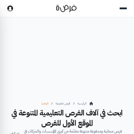
الرئيسية
فرص تعليمية
البحث
ابحث في آلاف الفرص التعليمية المتنوعة في
الموقع الأول للفرص
فرص مجانية ومدفوعة متنوعة مقدّمة من كبرى المؤسسات والشركات في