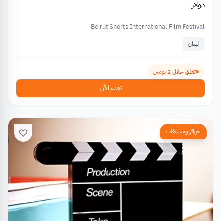
دولار
Beirut Shorts International Film Festival
لبنان
تغلق خلال 2 يومين
تقدم الآن
جوائز ومسابقات