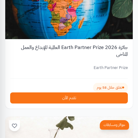
جائزة Earth Partner Prize 2026 العالمية للإبداع والعمل
المناخي
Earth Partner Prize
تغلق خلال 58 يوم
تقدم الآن
جوائز ومسابقات