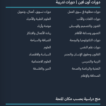
دورات أون لاين | دورات تدريبة
دورات مطلوبة في سوق العمل
دورات تسويق، أعمال، وتمويل
دورات اللغات والأدب
العلوم الطبية والأحياء
الفنون والتصميم والموسيقى
موضة وأزياء
التصوير وصناعة الأفلام
ريادة الأعمال والابتكار
دورات التكنولوجيا والبرمجة
الضيافة والسياحة
دورات علم النفس
العلوم
القانون وحقوق الإنسان والجندر
السياسة والاقتصاد
التربية والتدريس
العلوم الاجتماعية
التغذية والرياضة والصحة
الدين والفلسفة
الصحافة والإعلام
منح دراسية بحسب مكان المنحة