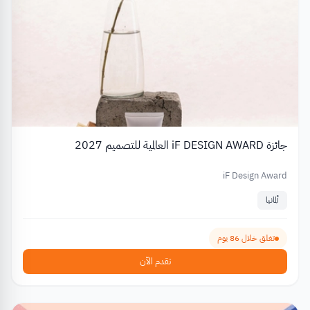
جائزة iF DESIGN AWARD العالمية للتصميم 2027
iF Design Award
ألمانيا
تغلق خلال 86 يوم
تقدم الآن