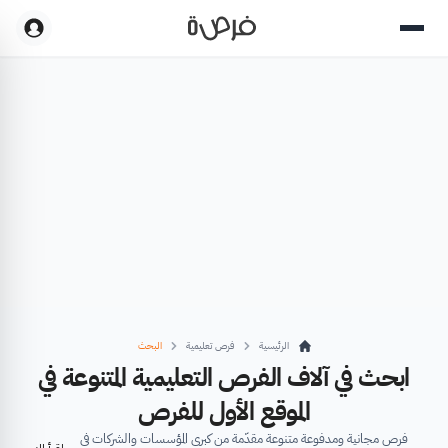
الرئيسية
فرص تعليمية
البحث
ابحث في آلاف الفرص التعليمية المتنوعة في
الموقع الأول للفرص
فرص مجانية ومدفوعة متنوعة مقدّمة من كبرى المؤسسات والشركات في