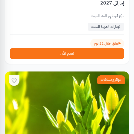
إماراتي 2027
مركز أبوظبي للغة العربية
الإمارات العربية المتحدة
تغلق خلال 22 يوم
تقدم الآن
جوائز ومسابقات