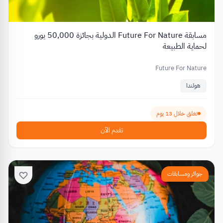
مسابقة Future For Nature الدولية بجائزة 50,000 يورو
لحماية الطبيعة
Future For Nature
هولندا
تغلق خلال 13 يوم
تقدم الآن
جوائز ومسابقات