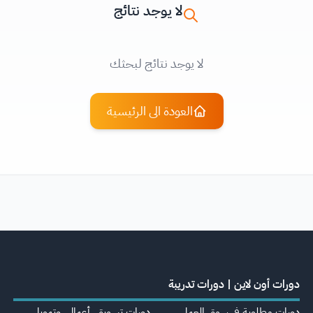
لا يوجد نتائج
لا يوجد نتائج لبحثك
العودة الى الرئيسية
دورات أون لاين | دورات تدريبة
دورات مطلوبة في سوق العمل
دورات تسويق، أعمال، وتمويل