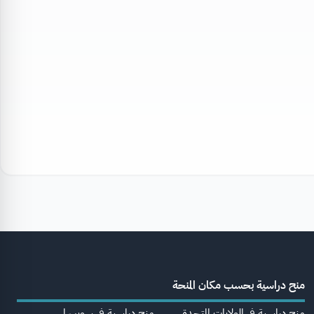
منح دراسية بحسب مكان المنحة
منح دراسية في الولايات المتحدة
منح دراسية في سويسرا