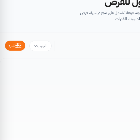
أول للفرص
ية ومدفوعة تشتمل على منح دراسية، فرص
ت وبناء القدرات.
فلتره
الترتيب