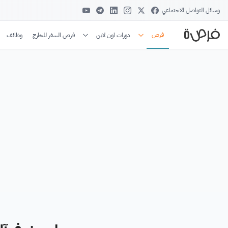
وسائل التواصل الاجتماعي
فرص
دورات اون لاين
فرص السفر للخارج
وظائف