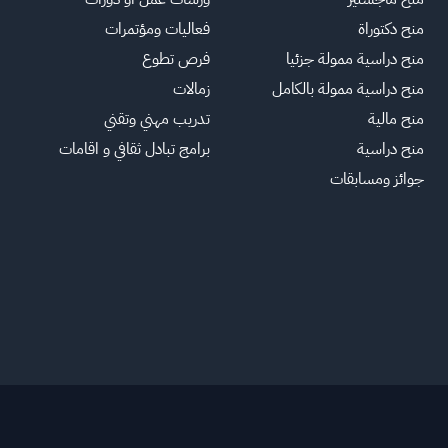
منح دكتوراة
فعاليات ومؤتمرات
منح دراسية ممولة جزئيا
فرص تطوع
منح دراسية ممولة بالكامل
زمالات
منح مالية
تدريب مهني وتقني
منح دراسية
برامج تبادل ثقافي و اقامات
جوائز ومسابقات