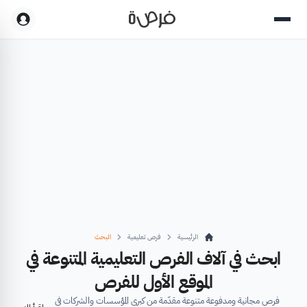
الرئيسية
فرص تعليمية
البحث
ابحث في آلاف الفرص التعليمية المتنوعة في
الموقع الأول للفرص
فرص مجانية ومدفوعة متنوعة مقدّمة من كبرى المؤسسات والشركات في