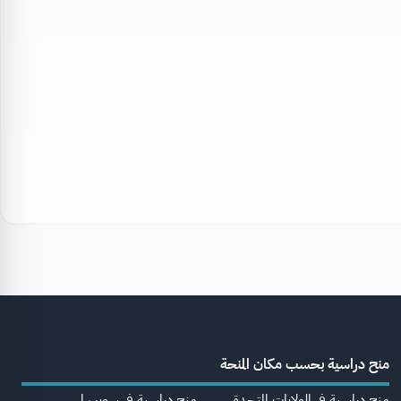
منح دراسية بحسب مكان المنحة
منح دراسية في الولايات المتحدة
منح دراسية في سويسرا