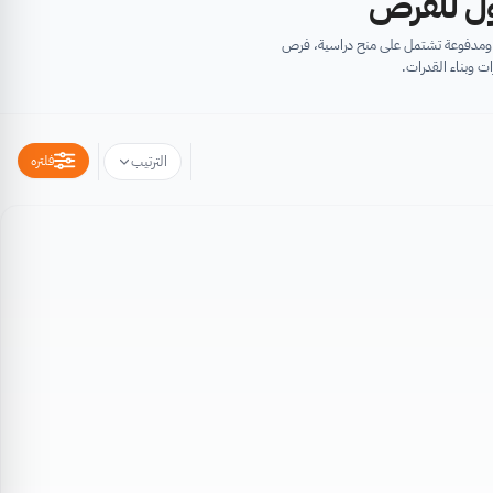
أول للفرص
ية ومدفوعة تشتمل على منح دراسية، فرص
ت وبناء القدرات.
فلتره
الترتيب