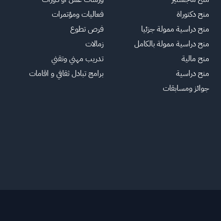
منح دكتوراة
فعاليات ومؤتمرات
منح دراسية ممولة جزئيا
فرص تطوع
منح دراسية ممولة بالكامل
زمالات
منح مالية
تدريب مهني وتقني
منح دراسية
برامج تبادل ثقافي و اقامات
جوائز ومسابقات