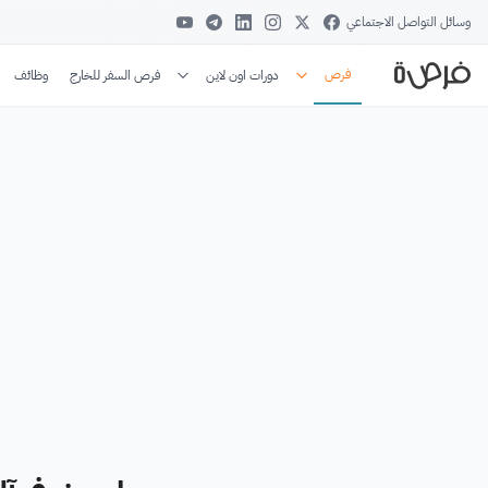
وسائل التواصل الاجتماعي
فرص
دورات اون لاين
فرص السفر للخارج
وظائف