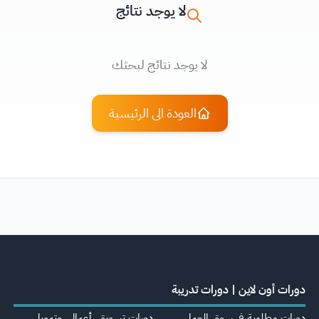
لا يوجد نتائج
لا يوجد نتائج لبحثك
العودة الى الرئيسية
دورات أون لاين | دورات تدريبة
دورات مطلوبة في سوق العمل
دورات تسويق، أعمال، وتمويل