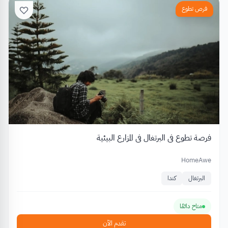
فرص تطوع
فرصة تطوع في البرتغال في المزارع البيئية
HomeAwe
البرتغال
كندا
متاح دائمًا
تقدم الآن