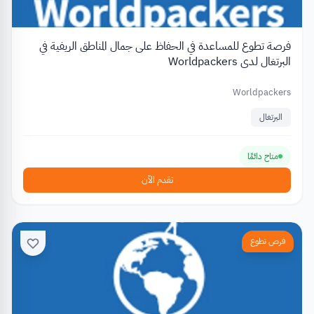
فرصة تطوع للمساعدة في الحفاظ على جمال المناطق الريفية في
البرتغال لدى Worldpackers
Worldpackers
البرتغال
متاح دائمًا
تقدم الآن
فرص تطوع