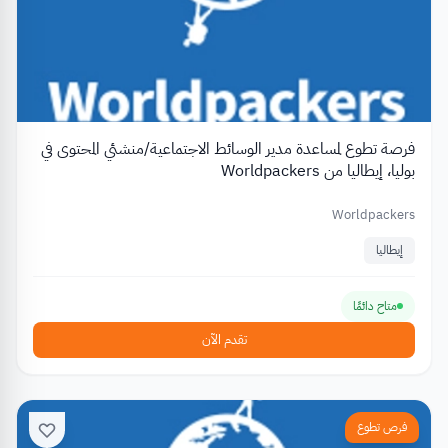
فرصة تطوع لمساعدة مدير الوسائط الاجتماعية/منشئي المحتوى في
بوليا، إيطاليا من Worldpackers
Worldpackers
إيطاليا
متاح دائمًا
تقدم الآن
فرص تطوع