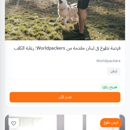
فرصة تطوع في لبنان مقدمة من Worldpackers: رعاية الكلاب
Worldpackers
لبنان
متاح دائمًا
تقدم الآن
فرص تطوع