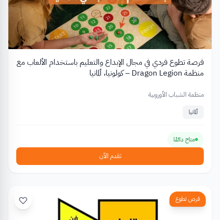
فرصة تطوع فردي في مجال الإبداع والتعليم باستخدام الألعاب مع
منظمة Dragon Legion – كولونيا، ألمانيا
منظمة الشباب الأوروبية
ألمانيا
متاح دائمًا
تقدم الآن
فرص تطوع