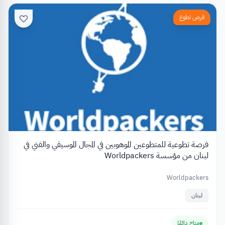
فرص تطوع
فرصة تطوعية للمتطوعين الموهوبين في المجال الموسيقي والفني في
لبنان من مؤسسة Worldpackers
Worldpackers
لبنان
متاح دائمًا