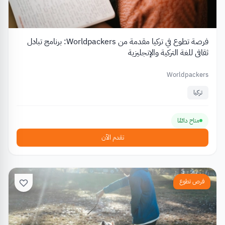
فرصة تطوع في تركيا مقدمة من Worldpackers: برنامج تبادل
ثقافي للغة التركية والإنجليزية
Worldpackers
تركيا
متاح دائمًا
تقدم الآن
فرص تطوع