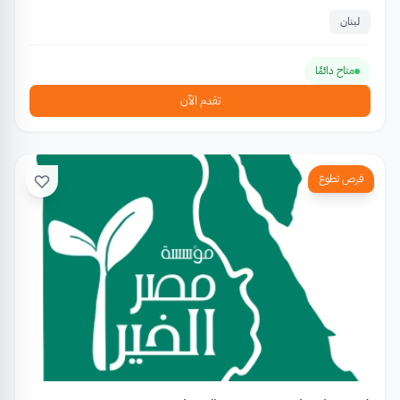
لبنان
متاح دائمًا
تقدم الآن
فرص تطوع