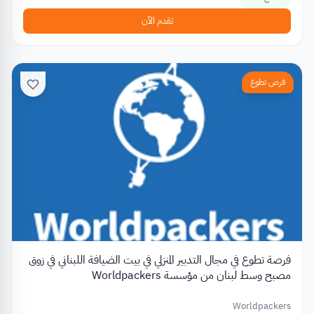
تقدم الآن
فرص تطوع
فرصة تطوع في مجال التدبير المنزلي في بيت الضيافة اللبناني في زوق
مصبح وسط لبنان من مؤسسة Worldpackers
Worldpackers