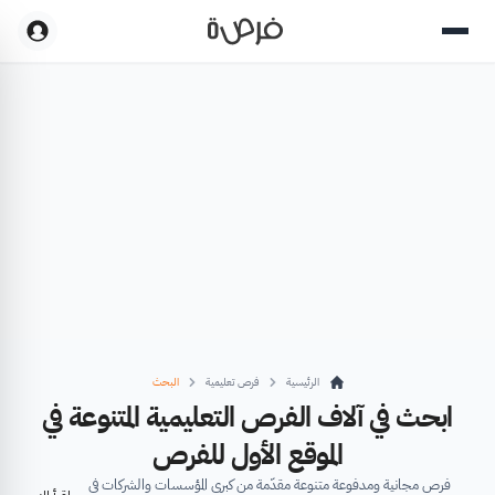
الرئيسية
فرص تعليمية
البحث
ابحث في آلاف الفرص التعليمية المتنوعة في
الموقع الأول للفرص
فرص مجانية ومدفوعة متنوعة مقدّمة من كبرى المؤسسات والشركات في