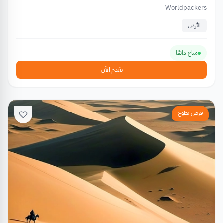
Worldpackers
الأردن
متاح دائمًا
تقدم الآن
فرص تطوع