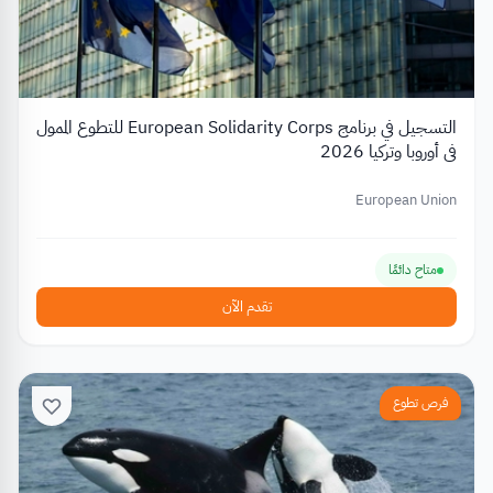
التسجيل في برنامج European Solidarity Corps للتطوع الممول
في أوروبا وتركيا 2026
European Union
متاح دائمًا
تقدم الآن
فرص تطوع