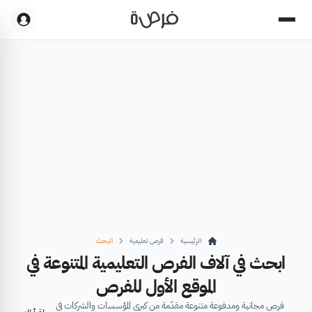
الرئيسية
فرص تعليمية
البحث
ابحث في آلاف الفرص التعليمية المتنوعة في
الموقع الأول للفرص
فرص مجانية ومدفوعة متنوعة مقدّمة من كبرى المؤسسات والشركات في