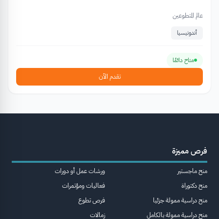
عالم المتطوعين
أندونيسيا
متاح دائمًا
تقدم الآن
فرص مميزة
منح ماجستير
ورشات عمل أو دورات
منح دكتوراة
فعاليات ومؤتمرات
منح دراسية ممولة جزئيا
فرص تطوع
منح دراسية ممولة بالكامل
زمالات