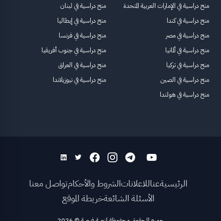
منح دراسية في الإمارات العربية المتحدة
منح دراسية في لبنان
منح دراسية في كندا
منح دراسية في إيطاليا
منح دراسية في مصر
منح دراسية في فرنسا
منح دراسية في ألمانيا
منح دراسية في جنوب أفريقيا
منح دراسية في تركيا
منح دراسية في العراق
منح دراسية في الصين
منح دراسية في نيوزيلاندا
منح دراسية في هولندا
الرئيسية
عنا
للاعلانات
الشروط والأحكام
تواصل معنا
الأسئلة الشائعة
خريطة الموقع
جميع الحقوق محفوظة لمنصة فرصة
©
2026