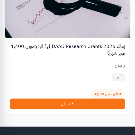
زمالة DAAD Research Grants 2026 في ألمانيا بتمويل 1,400
يورو شهريًا
DAAD
ألمانيا
تغلق خلال 25 يوم
تقدم الآن