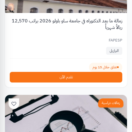
زمالة ما بعد الدكتوراه في جامعة ساو باولو 2026 براتب 12,570
ريالاً شهرياً
FAPESP
البرازيل
تغلق خلال 15 يوم
تقدم الآن
زمالات دراسية