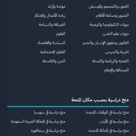
الفنون والتصميم والموسيقى
موضة وأزياء
التصوير وصناعة الأفلام
ريادة الأعمال والابتكار
دورات التكنولوجيا والبرمجة
الضيافة والسياحة
دورات علم النفس
العلوم
القانون وحقوق الإنسان والجندر
السياسة والاقتصاد
التربية والتدريس
العلوم الاجتماعية
التغذية والرياضة والصحة
الدين والفلسفة
الصحافة والإعلام
منح دراسية بحسب مكان المنحة
منح دراسية في الولايات المتحدة
منح دراسية في سويسرا
منح دراسية في الأردن
منح دراسية في المملكة العربية السعودية
منح دراسية في المملكة المتحدة
منح دراسية في سنغافورة