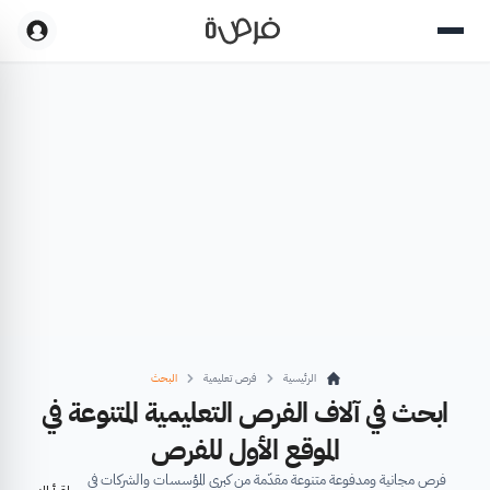
الرئيسية
فرص تعليمية
البحث
ابحث في آلاف الفرص التعليمية المتنوعة في
الموقع الأول للفرص
فرص مجانية ومدفوعة متنوعة مقدّمة من كبرى المؤسسات والشركات في