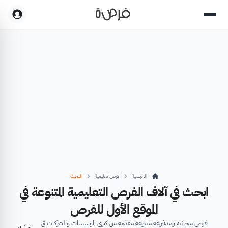
الرئيسية
فرص تعليمية
البحث
ابحث في آلاف الفرص التعليمية المتنوعة في
الموقع الأول للفرص
فرص مجانية ومدفوعة متنوعة مقدّمة من كبرى المؤسسات والشركات في