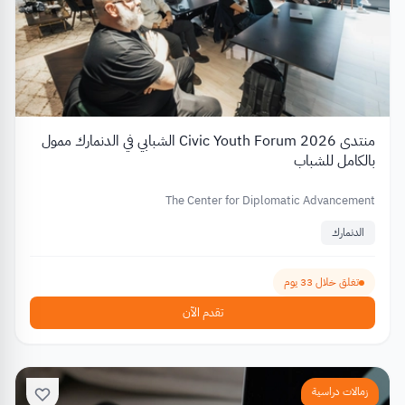
منتدى Civic Youth Forum 2026 الشبابي في الدنمارك ممول
بالكامل للشباب
The Center for Diplomatic Advancement
الدنمارك
تغلق خلال 33 يوم
تقدم الآن
زمالات دراسية