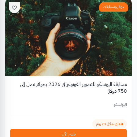
جوائز ومسابقات
مسابقة اليونسكو للتصوير الفوتوغرافي 2026 بجوائز تصل إلى
750 دولارًا
اليونسكو
تغلق خلال 23 يوم
تقدم الآن