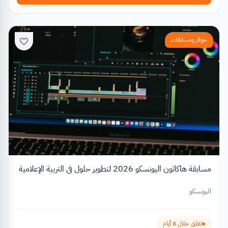
جوائز ومسابقات
مسابقة هاكاثون اليونسكو 2026 لتطوير حلول في التربية الإعلامية
اليونسكو
تغلق خلال 8 أيام