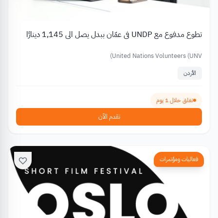
تطوع مدفوع مع UNDP في عمّان ببدل يصل الى 1,145 دينارًا
United Nations Volunteers (UNV)
الأردن
تغلق خلال 1 يوم
تقدم الآن
فعاليات ومؤتمرات