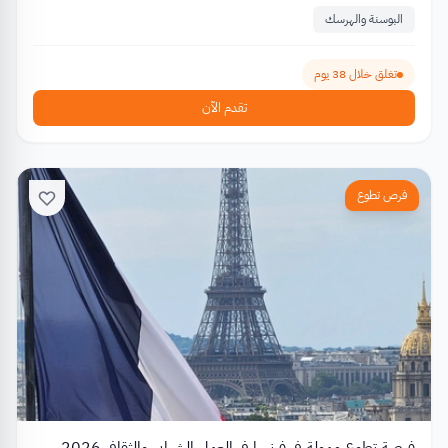
البوسنة والهرسك
تغلق خلال 38 يوم
تقدم الآن
فرص تطوع