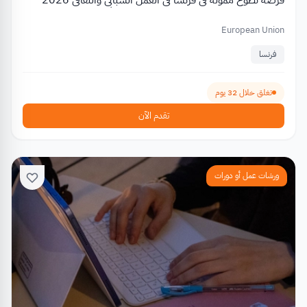
فرصة تطوع ممولة في فرنسا في العمل الشبابي والثقافي 2026
European Union
فرنسا
تغلق خلال 32 يوم
تقدم الآن
ورشات عمل أو دورات