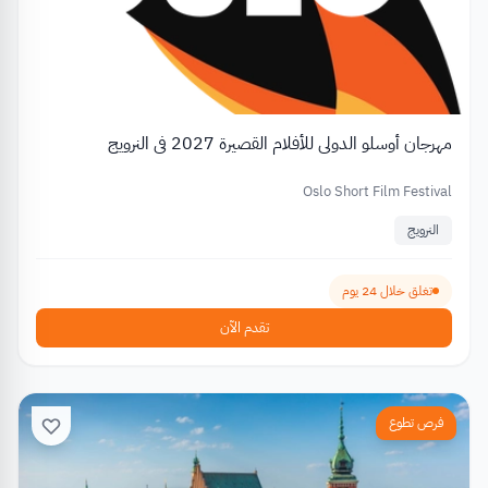
مهرجان أوسلو الدولي للأفلام القصيرة 2027 في النرويج
Oslo Short Film Festival
النرويج
تغلق خلال 24 يوم
تقدم الآن
فرص تطوع