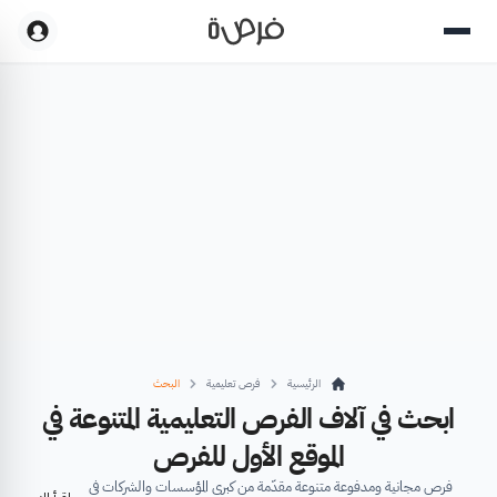
الرئيسية
فرص تعليمية
البحث
ابحث في آلاف الفرص التعليمية المتنوعة في
الموقع الأول للفرص
فرص مجانية ومدفوعة متنوعة مقدّمة من كبرى المؤسسات والشركات في