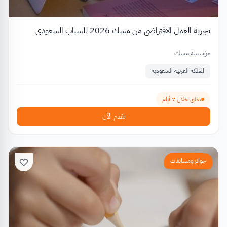
تجربة العمل الافتراضي من مسك 2026 للشباب السعودي
مؤسسة مسك
المملكة العربية السعودية
تغلق خلال 7 أيام
تقدم الآن
جوائز ومسابقات