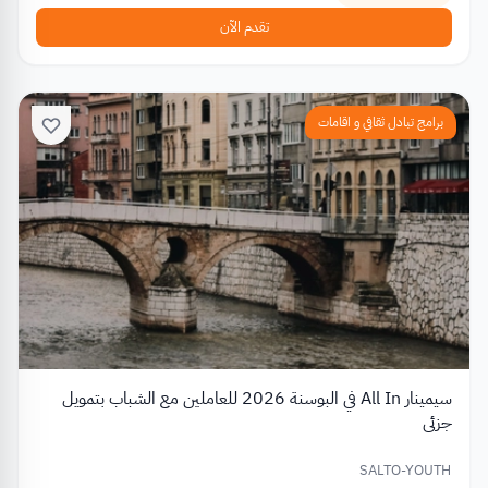
تقدم الآن
برامج تبادل ثقافي و اقامات
سيمينار All In في البوسنة 2026 للعاملين مع الشباب بتمويل
جزئي
SALTO-YOUTH