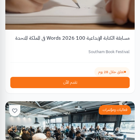
مسابقة الكتابة الإبداعية 100 Words 2026 في المملكة المتحدة
Southam Book Festival
تغلق خلال 28 يوم
تقدم الآن
فعاليات ومؤتمرات