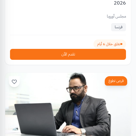
2026
مجلس أوروبا
فرنسا
تغلق خلال 6 أيام
تقدم الآن
فرص تطوع