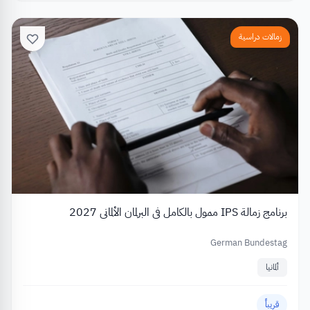
زمالات دراسية
برنامج زمالة IPS ممول بالكامل في البرلمان الألماني 2027
German Bundestag
ألمانيا
قريباً